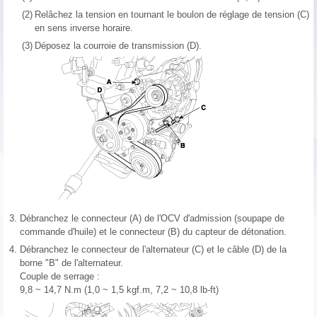
(2)
Relâchez la tension en tournant le boulon de réglage de tension (C)
en sens inverse horaire.
(3)
Déposez la courroie de transmission (D).
3.
Débranchez le connecteur (A) de l'OCV d'admission (soupape de
commande d'huile) et le connecteur (B) du capteur de détonation.
4.
Débranchez le connecteur de l'alternateur (C) et le câble (D) de la
borne "B" de l'alternateur.
Couple de serrage :
9,8 ~ 14,7 N.m (1,0 ~ 1,5 kgf.m, 7,2 ~ 10,8 lb-ft)