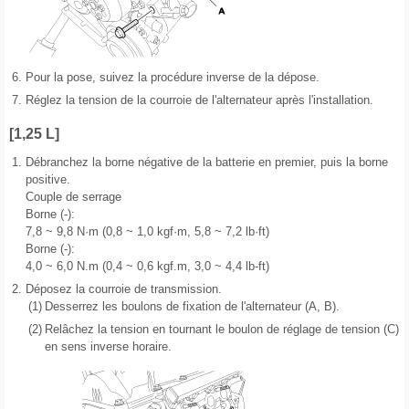
6.
Pour la pose, suivez la procédure inverse de la dépose.
7.
Réglez la tension de la courroie de l'alternateur après l'installation.
[1,25 L]
1.
Débranchez la borne négative de la batterie en premier, puis la borne
positive.
Couple de serrage
Borne (-):
7,8 ~ 9,8 N·m (0,8 ~ 1,0 kgf·m, 5,8 ~ 7,2 lb·ft)
Borne (-):
4,0 ~ 6,0 N.m (0,4 ~ 0,6 kgf.m, 3,0 ~ 4,4 lb-ft)
2.
Déposez la courroie de transmission.
(1)
Desserrez les boulons de fixation de l'alternateur (A, B).
(2)
Relâchez la tension en tournant le boulon de réglage de tension (C)
en sens inverse horaire.