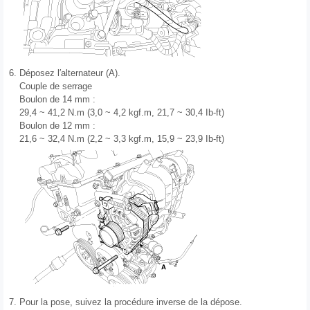
6.
Déposez l′alternateur (A).
Couple de serrage
Boulon de 14 mm :
29,4 ~ 41,2 N.m (3,0 ~ 4,2 kgf.m, 21,7 ~ 30,4 Ib-ft)
Boulon de 12 mm :
21,6 ~ 32,4 N.m (2,2 ~ 3,3 kgf.m, 15,9 ~ 23,9 Ib-ft)
7.
Pour la pose, suivez la procédure inverse de la dépose.