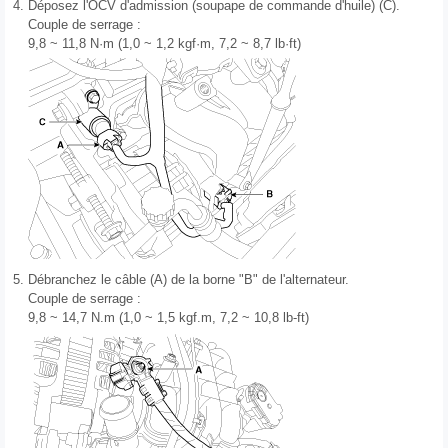
4.
Déposez l'OCV d'admission (soupape de commande d'huile) (C).
Couple de serrage :
9,8 ~ 11,8 N·m (1,0 ~ 1,2 kgf·m, 7,2 ~ 8,7 lb·ft)
5.
Débranchez le câble (A) de la borne "B" de l'alternateur.
Couple de serrage :
9,8 ~ 14,7 N.m (1,0 ~ 1,5 kgf.m, 7,2 ~ 10,8 lb-ft)