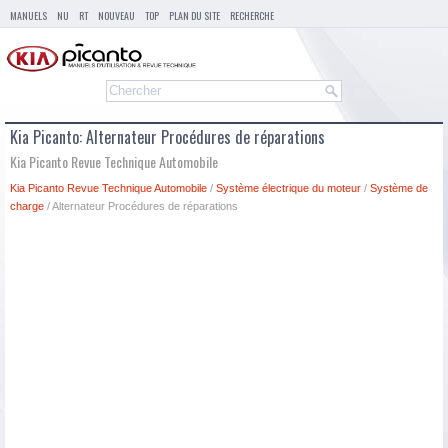
MANUELS
NU
RT
NOUVEAU
TOP
PLAN DU SITE
RECHERCHE
Kia Picanto: Alternateur Procédures de réparations
Kia Picanto Revue Technique Automobile
Kia Picanto Revue Technique Automobile
/
Système électrique du moteur
/
Système de
charge
/ Alternateur Procédures de réparations