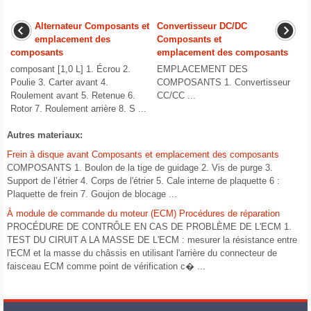
Alternateur Composants et
Convertisseur DC/DC
emplacement des
Composants et
composants
emplacement des composants
composant [1,0 L] 1. Écrou 2.
EMPLACEMENT DES
Poulie 3. Carter avant 4.
COMPOSANTS 1. Convertisseur
Roulement avant 5. Retenue 6.
CC/CC ...
Rotor 7. Roulement arrière 8. S ...
Autres materiaux:
Frein à disque avant Composants et emplacement des composants
COMPOSANTS 1. Boulon de la tige de guidage 2. Vis de purge 3.
Support de l’étrier 4. Corps de l'étrier 5. Cale interne de plaquette 6 :
Plaquette de frein 7. Goujon de blocage ...
À module de commande du moteur (ECM) Procédures de réparation
PROCÉDURE DE CONTRÔLE EN CAS DE PROBLÈME DE L'ECM 1.
TEST DU CIRUIT A LA MASSE DE L'ECM : mesurer la résistance entre
l'ECM et la masse du châssis en utilisant l'arrière du connecteur de
faisceau ECM comme point de vérification c� ...