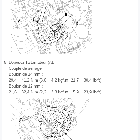
5.
Déposez l′alternateur (A).
Couple de serrage
Boulon de 14 mm :
29,4 ~ 41,2 N.m (3,0 ~ 4,2 kgf.m, 21,7 ~ 30,4 Ib-ft)
Boulon de 12 mm :
21,6 ~ 32,4 N.m (2,2 ~ 3,3 kgf.m, 15,9 ~ 23,9 Ib-ft)