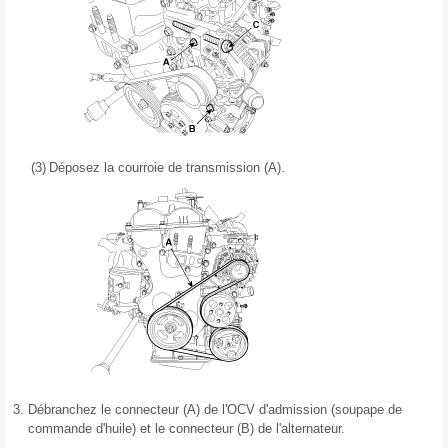
(3)
Déposez la courroie de transmission (A).
3.
Débranchez le connecteur (A) de l'OCV d'admission (soupape de
commande d'huile) et le connecteur (B) de l'alternateur.