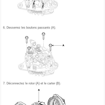
6.
Desserrez les boulons passants (A).
7.
Déconnectez le rotor (A) et le carter (B).