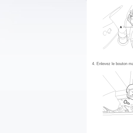
4.
Enlevez le bouton mar