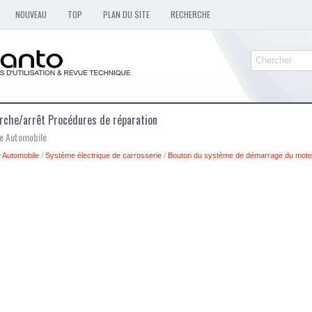
NOUVEAU
TOP
PLAN DU SITE
RECHERCHE
arche/arrêt Procédures de réparation
ue Automobile
 Automobile
/
Système électrique de carrosserie
/
Bouton du système de démarrage du mote