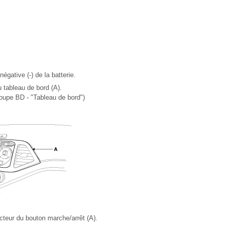
égative (-) de la batterie.
 tableau de bord (A).
oupe BD - "Tableau de bord")
teur du bouton marche/arrêt (A).