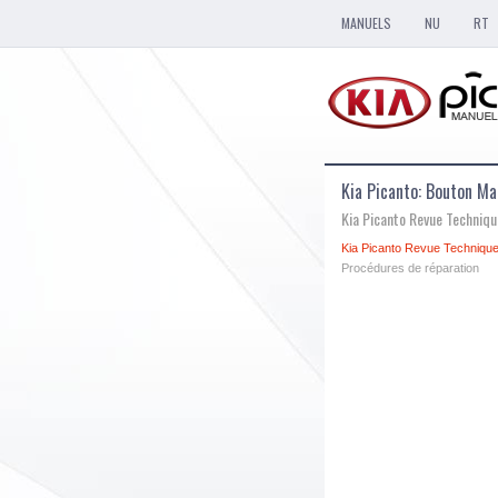
MANUELS
NU
RT
Kia Picanto: Bouton M
Kia Picanto Revue Techniq
Kia Picanto Revue Technique
Procédures de réparation