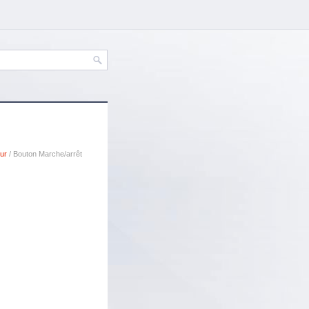
ur
/ Bouton Marche/arrêt