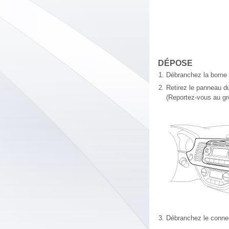
DÉPOSE
1.
Débranchez la borne n
2.
Retirez le panneau du
(Reportez-vous au gr
3.
Débranchez le connec