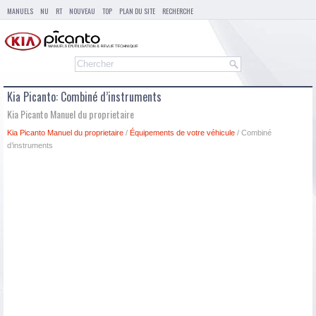
MANUELS
NU
RT
NOUVEAU
TOP
PLAN DU SITE
RECHERCHE
Kia Picanto: Combiné d’instruments
Kia Picanto Manuel du proprietaire
Kia Picanto Manuel du proprietaire
/
Équipements de votre véhicule
/ Combiné
d’instruments