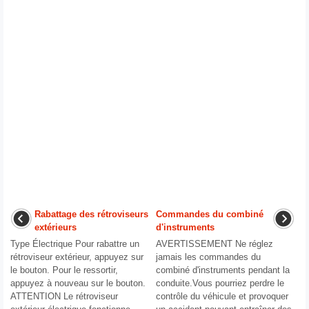
Rabattage des rétroviseurs
Commandes du combiné
extérieurs
d'instruments
Type Électrique Pour rabattre un
AVERTISSEMENT Ne réglez
rétroviseur extérieur, appuyez sur
jamais les commandes du
le bouton. Pour le ressortir,
combiné d'instruments pendant la
appuyez à nouveau sur le bouton.
conduite.Vous pourriez perdre le
ATTENTION Le rétroviseur
contrôle du véhicule et provoquer