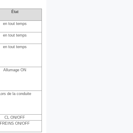
État
en tout temps
en tout temps
en tout temps
Allumage ON
Lors de la conduite
CL ON/OFF
FREINS ON/OFF