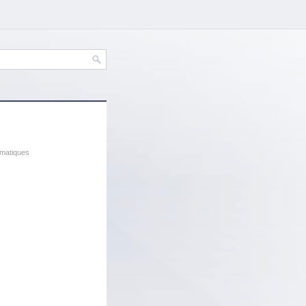
matiques