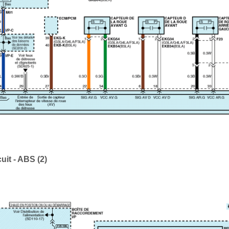
it - ABS (2)