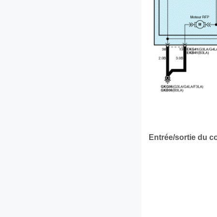
Entrée/sortie du 