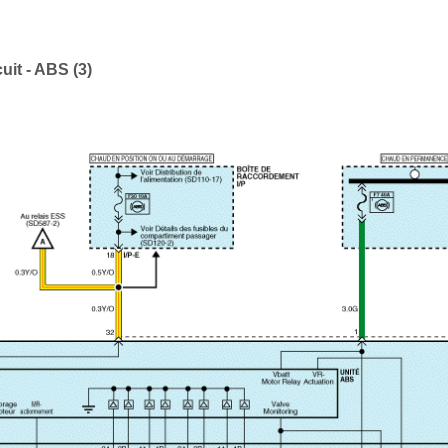
it - ABS (3)