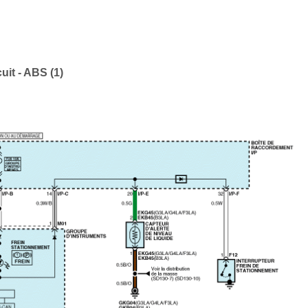
it - ABS (1)