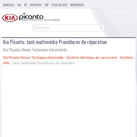
MANUELS
NU
RT
NOUVEAU
TOP
PLAN DU SITE
RECHERCHE
Kia Picanto: Jack multimédia Procédures de réparation
Kia Picanto Revue Technique Automobile
Kia Picanto Revue Technique Automobile
/
Système électrique de carrosserie
/
Système
AVN
/ Jack multimédia Procédures de réparation