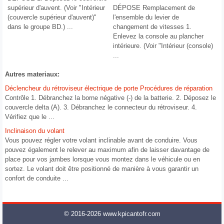
supérieur d'auvent. (Voir "Intérieur
DÉPOSE Remplacement de
(couvercle supérieur d'auvent)"
l'ensemble du levier de
dans le groupe BD.) ...
changement de vitesses 1.
Enlevez la console au plancher
intérieure. (Voir "Intérieur (console)
...
Autres materiaux:
Déclencheur du rétroviseur électrique de porte Procédures de réparation
Contrôle 1. Débranchez la borne négative (-) de la batterie. 2. Déposez le
couvercle delta (A). 3. Débranchez le connecteur du rétroviseur. 4.
Vérifiez que le ...
Inclinaison du volant
Vous pouvez régler votre volant inclinable avant de conduire. Vous
pouvez également le relever au maximum afin de laisser davantage de
place pour vos jambes lorsque vous montez dans le véhicule ou en
sortez. Le volant doit être positionné de manière à vous garantir un
confort de conduite ...
© 2016-2026 www.kpicantofr.com