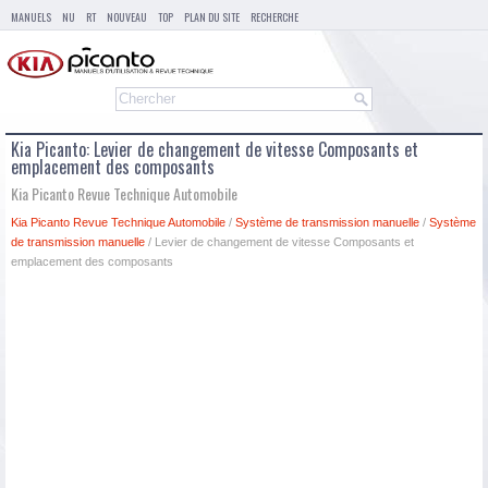
MANUELS
NU
RT
NOUVEAU
TOP
PLAN DU SITE
RECHERCHE
Kia Picanto: Levier de changement de vitesse Composants et
emplacement des composants
Kia Picanto Revue Technique Automobile
Kia Picanto Revue Technique Automobile
/
Système de transmission manuelle
/
Système
de transmission manuelle
/ Levier de changement de vitesse Composants et
emplacement des composants