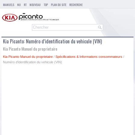
MANUELS
NU
RT
NOUVEAU
TOP
PLAN DU SITE
RECHERCHE
Kia Picanto: Numéro d’identification du vehicule (VIN)
Kia Picanto Manuel du proprietaire
Kia Picanto Manuel du proprietaire
/
Spécifications & Informations consommateurs
/
Numéro d’identification du vehicule (VIN)