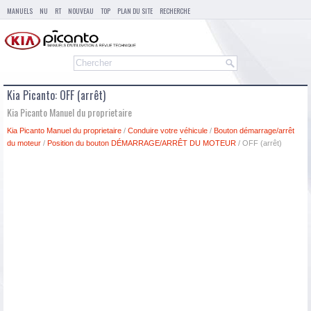
MANUELS
NU
RT
NOUVEAU
TOP
PLAN DU SITE
RECHERCHE
Kia Picanto: OFF (arrêt)
Kia Picanto Manuel du proprietaire
Kia Picanto Manuel du proprietaire
/
Conduire votre véhicule
/
Bouton démarrage/arrêt
du moteur
/
Position du bouton DÉMARRAGE/ARRÊT DU MOTEUR
/ OFF (arrêt)