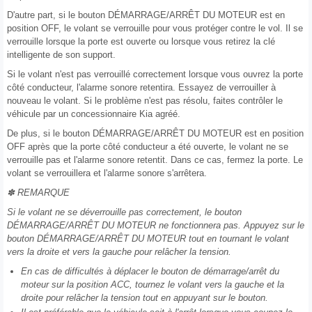
D'autre part, si le bouton DÉMARRAGE/ARRÊT DU MOTEUR est en
position OFF, le volant se verrouille pour vous protéger contre le vol. Il se
verrouille lorsque la porte est ouverte ou lorsque vous retirez la clé
intelligente de son support.
Si le volant n'est pas verrouillé correctement lorsque vous ouvrez la porte
côté conducteur, l'alarme sonore retentira. Essayez de verrouiller à
nouveau le volant. Si le problème n'est pas résolu, faites contrôler le
véhicule par un concessionnaire Kia agréé.
De plus, si le bouton DÉMARRAGE/ARRÊT DU MOTEUR est en position
OFF après que la porte côté conducteur a été ouverte, le volant ne se
verrouille pas et l'alarme sonore retentit. Dans ce cas, fermez la porte. Le
volant se verrouillera et l'alarme sonore s'arrêtera.
✽ REMARQUE
Si le volant ne se déverrouille pas correctement, le bouton
DÉMARRAGE/ARRÊT DU MOTEUR ne fonctionnera pas. Appuyez sur le
bouton DÉMARRAGE/ARRÊT DU MOTEUR tout en tournant le volant
vers la droite et vers la gauche pour relâcher la tension.
En cas de difficultés à déplacer le bouton de démarrage/arrêt du
moteur sur la position ACC, tournez le volant vers la gauche et la
droite pour relâcher la tension tout en appuyant sur le bouton.