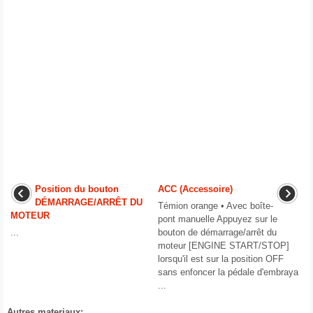
Position du bouton
ACC (Accessoire)
DÉMARRAGE/ARRÊT DU
Témion orange • Avec boîte-
MOTEUR
pont manuelle Appuyez sur le
...
bouton de démarrage/arrêt du
moteur [ENGINE START/STOP]
lorsqu'il est sur la position OFF
sans enfoncer la pédale d'embraya
...
Autres materiaux: