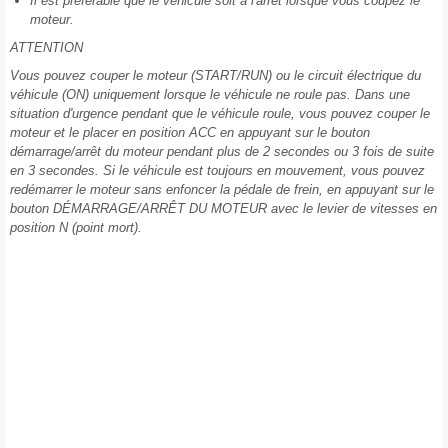
Il est préférable que le véhicule soit à l'arrêt lorsque vous coupez le
moteur.
ATTENTION
Vous pouvez couper le moteur (START/RUN) ou le circuit électrique du
véhicule (ON) uniquement lorsque le véhicule ne roule pas. Dans une
situation d'urgence pendant que le véhicule roule, vous pouvez couper le
moteur et le placer en position ACC en appuyant sur le bouton
démarrage/arrêt du moteur pendant plus de 2 secondes ou 3 fois de suite
en 3 secondes. Si le véhicule est toujours en mouvement, vous pouvez
redémarrer le moteur sans enfoncer la pédale de frein, en appuyant sur le
bouton DÉMARRAGE/ARRÊT DU MOTEUR avec le levier de vitesses en
position N (point mort).