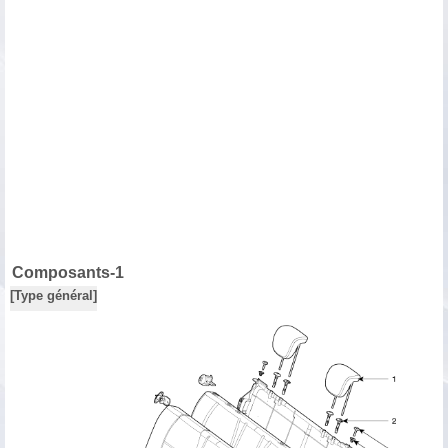
Composants-1
[Type général]