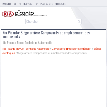
MANUELS
NU
RT
NOUVEAU
TOP
PLAN DU SITE
RECHERCHE
Kia Picanto: Siège arrière Composants et emplacement des
composants
Kia Picanto Revue Technique Automobile
Kia Picanto Revue Technique Automobile
/
Carrosserie (Intérieur et extérieur)
/
Sièges
électriques
/ Siège arrière Composants et emplacement des composants