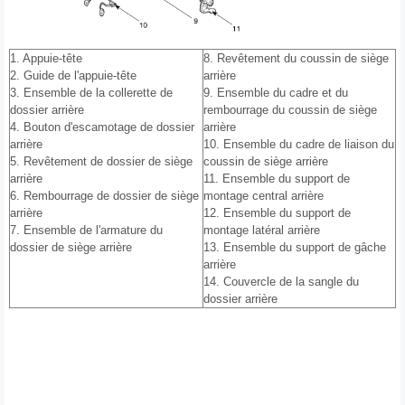
1. Appuie-tête
8. Revêtement du coussin de siège
2. Guide de l'appuie-tête
arrière
3. Ensemble de la collerette de
9. Ensemble du cadre et du
dossier arrière
rembourrage du coussin de siège
4. Bouton d'escamotage de dossier
arrière
arrière
10. Ensemble du cadre de liaison du
5. Revêtement de dossier de siège
coussin de siège arrière
arrière
11. Ensemble du support de
6. Rembourrage de dossier de siège
montage central arrière
arrière
12. Ensemble du support de
7. Ensemble de l'armature du
montage latéral arrière
dossier de siège arrière
13. Ensemble du support de gâche
arrière
14. Couvercle de la sangle du
dossier arrière