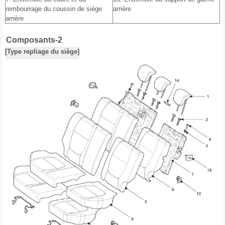
rembourrage du coussin de siège
arrière
arrière
Composants-2
[Type repliage du siège]