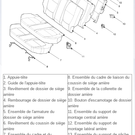
1. Appuie-tête
8. Ensemble du cadre de liaison du
2. Guide de l'appuie-tête
coussin de siège arrière
3. Revêtement de dossier de siège
9. Ensemble de la collerette de
arrière
dossier arrière
4. Rembourrage de dossier de siège
10. Bouton d'escamotage de dossier
arrière
arrière
5. Ensemble de l'armature du
11. Ensemble du support de
dossier de siège arrière
montage central arrière
6. Revêtement du coussin de siège
12. Ensemble du support de
arrière
montage latéral arrière
7. Ensemble du cadre et du
13. Ensemble du support de gâche