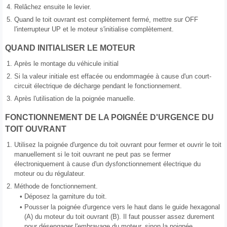
4.
Relâchez ensuite le levier.
5.
Quand le toit ouvrant est complètement fermé, mettre sur OFF
l'interrupteur UP et le moteur s'initialise complètement.
QUAND INITIALISER LE MOTEUR
1.
Après le montage du véhicule initial
2.
Si la valeur initiale est effacée ou endommagée à cause d'un court-
circuit électrique de décharge pendant le fonctionnement.
3.
Après l'utilisation de la poignée manuelle.
FONCTIONNEMENT DE LA POIGNÉE D'URGENCE DU
TOIT OUVRANT
1.
Utilisez la poignée d'urgence du toit ouvrant pour fermer et ouvrir le toit
manuellement si le toit ouvrant ne peut pas se fermer
électroniquement à cause d'un dysfonctionnement électrique du
moteur ou du régulateur.
2.
Méthode de fonctionnement.
•
Déposez la garniture du toit.
•
Pousser la poignée d'urgence vers le haut dans le guide hexagonal
(A) du moteur du toit ouvrant (B). Il faut pousser assez durement
pour désengager l'embrayage du moteur, sinon la poignée