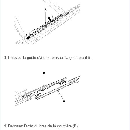
3.
Enlevez le guide (A) et le bras de la gouttière (B).
4.
Déposez l'arrêt du bras de la gouttière (B).