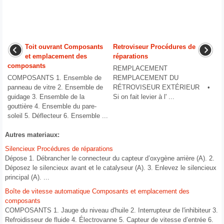
Toit ouvrant Composants
Retroviseur Procédures de
et emplacement des
réparations
composants
REMPLACEMENT
COMPOSANTS 1. Ensemble de
REMPLACEMENT DU
panneau de vitre 2. Ensemble de
RÉTROVISEUR EXTÉRIEUR •
guidage 3. Ensemble de la
Si on fait levier à l' ...
gouttière 4. Ensemble du pare-
soleil 5. Déflecteur 6. Ensemble ...
Autres materiaux:
Silencieux Procédures de réparations
Dépose 1. Débrancher le connecteur du capteur d’oxygène arrière (A). 2.
Déposez le silencieux avant et le catalyseur (A). 3. Enlevez le silencieux
principal (A). ...
Boîte de vitesse automatique Composants et emplacement des
composants
COMPOSANTS 1. Jauge du niveau d'huile 2. Interrupteur de l'inhibiteur 3.
Refroidisseur de fluide 4. Électrovanne 5. Capteur de vitesse d’entrée 6.