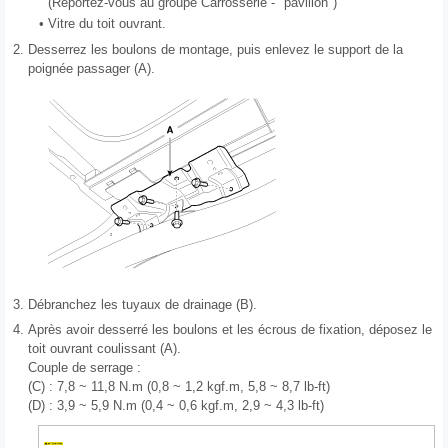
(Reportez-vous au groupe Carrosserie - "pavillon")
•
Vitre du toit ouvrant.
2.
Desserrez les boulons de montage, puis enlevez le support de la
poignée passager (A).
3.
Débranchez les tuyaux de drainage (B).
4.
Après avoir desserré les boulons et les écrous de fixation, déposez le
toit ouvrant coulissant (A).
Couple de serrage :
(C) : 7,8 ~ 11,8 N.m (0,8 ~ 1,2 kgf.m, 5,8 ~ 8,7 lb-ft)
(D) : 3,9 ~ 5,9 N.m (0,4 ~ 0,6 kgf.m, 2,9 ~ 4,3 lb-ft)