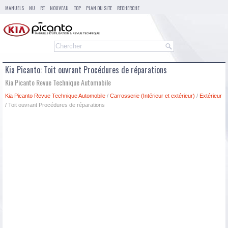
MANUELS
NU
RT
NOUVEAU
TOP
PLAN DU SITE
RECHERCHE
Kia Picanto: Toit ouvrant Procédures de réparations
Kia Picanto Revue Technique Automobile
Kia Picanto Revue Technique Automobile
/
Carrosserie (Intérieur et extérieur)
/
Extérieur
/ Toit ouvrant Procédures de réparations