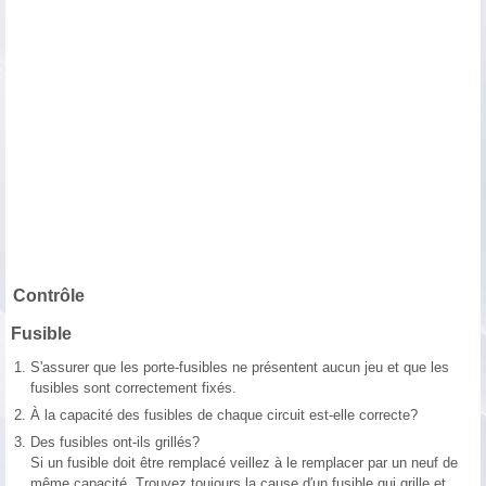
Contrôle
Fusible
1.
S'assurer que les porte-fusibles ne présentent aucun jeu et que les
fusibles sont correctement fixés.
2.
À la capacité des fusibles de chaque circuit est-elle correcte?
3.
Des fusibles ont-ils grillés?
Si un fusible doit être remplacé veillez à le remplacer par un neuf de
même capacité. Trouvez toujours la cause d′un fusible qui grille et