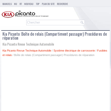
MANUELS
NU
RT
NOUVEAU
TOP
PLAN DU SITE
RECHERCHE
Kia Picanto: Boîte de relais (Compartiment passager) Procédures de
réparation
Kia Picanto Revue Technique Automobile
Kia Picanto Revue Technique Automobile
/
Système électrique de carrosserie
/
Fusibles
et relais
/ Boîte de relais (Compartiment passager) Procédures de réparation