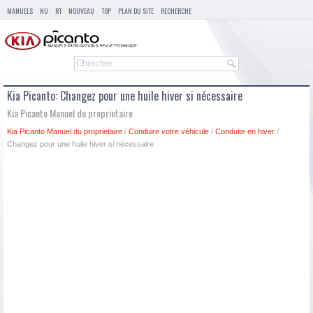
MANUELS
NU
RT
NOUVEAU
TOP
PLAN DU SITE
RECHERCHE
Kia Picanto: Changez pour une huile hiver si nécessaire
Kia Picanto Manuel du proprietaire
Kia Picanto Manuel du proprietaire
/
Conduire votre véhicule
/
Conduite en hiver
/
Changez pour une huile hiver si nécessaire