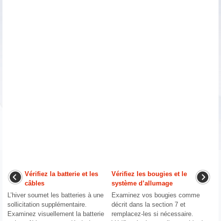
Vérifiez la batterie et les
Vérifiez les bougies et le
câbles
système d’allumage
L’hiver soumet les batteries à une
Examinez vos bougies comme
sollicitation supplémentaire.
décrit dans la section 7 et
Examinez visuellement la batterie
remplacez-les si nécessaire.