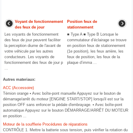
Voyant de fonctionnement
Position feux de
des feux de jour
stationnement
Les voyants de fonctionnement
■ Type A ■ Type B Lorsque le
des feux de jour peuvent faciliter
commutateur d’éclairage se trouve
la perception diurne de l'avant de
en position feux de stationnement
votre véhicule par les autres
(1e position), les feux arrière, les
conducteurs. Les voyants de
feux de position, les feux de la
fonctionnement des feux de jour p
plaque d’imma ...
...
Autres materiaux:
ACC (Accessoire)
Témion orange • Avec boîte-pont manuelle Appuyez sur le bouton de
démarrage/arrêt du moteur [ENGINE START/STOP] lorsqu'il est sur la
position OFF sans enfoncer la pédale d'embrayage. • Avec boîte-pont
automatique Appuyez sur le bouton DÉMARRAGE/ARRÊT DU MOTEUR
en position ...
Moteur de la soufflerie Procédures de réparations
CONTRÔLE 1. Mettre la batterie sous tension, puis vérifier la rotation du