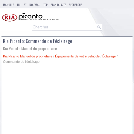
MANUELS
NU
RT
NOUVEAU
TOP
PLAN DU SITE
RECHERCHE
Kia Picanto: Commande de l’éclairage
Kia Picanto Manuel du proprietaire
Kia Picanto Manuel du proprietaire
/
Équipements de votre véhicule
/
Éclairage
/
Commande de l’éclairage