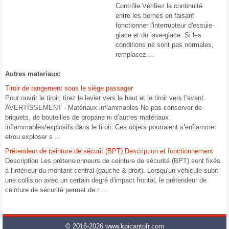
Contrôle Vérifiez la continuité
entre les bornes en faisant
fonctionner l'interrupteur d'essuie-
glace et du lave-glace. Si les
conditions ne sont pas normales,
remplacez ...
Autres materiaux:
Tiroir de rangement sous le siège passager
Pour ouvrir le tiroir, tirez le levier vers le haut et le tiroir vers l’avant.
AVERTISSEMENT - Matériaux inflammables Ne pas conserver de
briquets, de bouteilles de propane ni d’autres matériaux
inflammables/explosifs dans le tiroir. Ces objets pourraient s’enflammer
et/ou exploser s ...
Prétendeur de ceinture de sécurit (BPT) Description et fonctionnement
Description Les prétensionneurs de ceinture de sécurité (BPT) sont fixés
à l′intérieur du montant central (gauche & droit). Lorsqu'un véhicule subit
une collision avec un certain degré d′impact frontal, le prétendeur de
ceinture de sécurité permet de r ...
© 2016-2026 www.kpicantofr.com