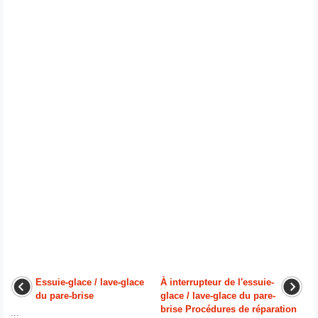
Essuie-glace / lave-glace
À interrupteur de l′essuie-
du pare-brise
glace / lave-glace du pare-
brise Procédures de réparation
...