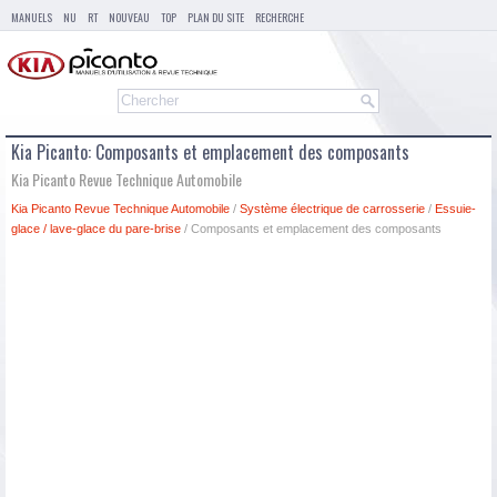
MANUELS
NU
RT
NOUVEAU
TOP
PLAN DU SITE
RECHERCHE
Kia Picanto: Composants et emplacement des composants
Kia Picanto Revue Technique Automobile
Kia Picanto Revue Technique Automobile
/
Système électrique de carrosserie
/
Essuie-
glace / lave-glace du pare-brise
/ Composants et emplacement des composants