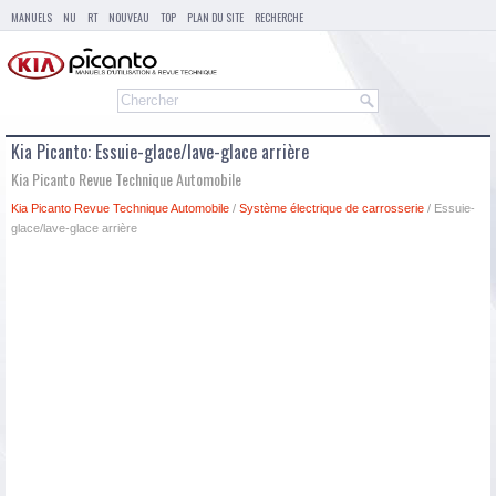
MANUELS
NU
RT
NOUVEAU
TOP
PLAN DU SITE
RECHERCHE
Kia Picanto: Essuie-glace/lave-glace arrière
Kia Picanto Revue Technique Automobile
Kia Picanto Revue Technique Automobile
/
Système électrique de carrosserie
/ Essuie-
glace/lave-glace arrière