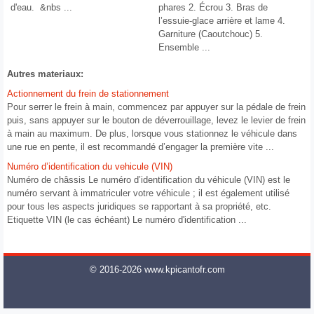
d'eau. &nbs ...
phares 2. Écrou 3. Bras de
l’essuie-glace arrière et lame 4.
Garniture (Caoutchouc) 5.
Ensemble ...
Autres materiaux:
Actionnement du frein de stationnement
Pour serrer le frein à main, commencez par appuyer sur la pédale de frein
puis, sans appuyer sur le bouton de déverrouillage, levez le levier de frein
à main au maximum. De plus, lorsque vous stationnez le véhicule dans
une rue en pente, il est recommandé d’engager la première vite ...
Numéro d’identification du vehicule (VIN)
Numéro de châssis Le numéro d’identification du véhicule (VIN) est le
numéro servant à immatriculer votre véhicule ; il est également utilisé
pour tous les aspects juridiques se rapportant à sa propriété, etc.
Etiquette VIN (le cas échéant) Le numéro d'identification ...
© 2016-2026 www.kpicantofr.com