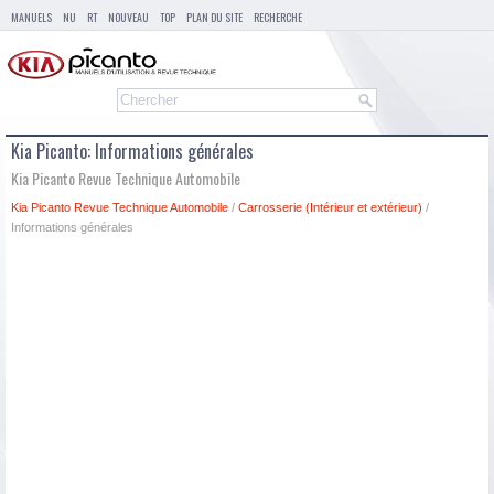
MANUELS
NU
RT
NOUVEAU
TOP
PLAN DU SITE
RECHERCHE
Kia Picanto: Informations générales
Kia Picanto Revue Technique Automobile
Kia Picanto Revue Technique Automobile
/
Carrosserie (Intérieur et extérieur)
/
Informations générales