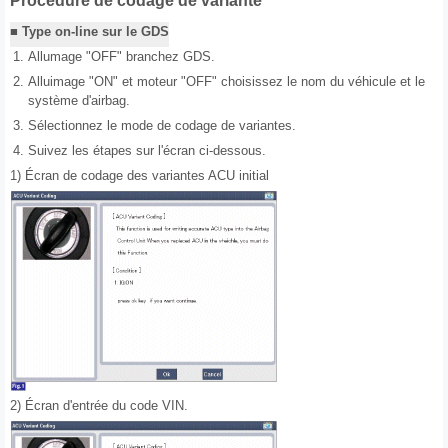
Procédure de codage de variante
■ Type on-line sur le GDS
1.
Allumage "OFF" branchez GDS.
2.
Alluimage "ON" et moteur "OFF" choisissez le nom du véhicule et le
système d'airbag.
3.
Sélectionnez le mode de codage de variantes.
4.
Suivez les étapes sur l'écran ci-dessous.
1) Écran de codage des variantes ACU initial
2) Écran d'entrée du code VIN.