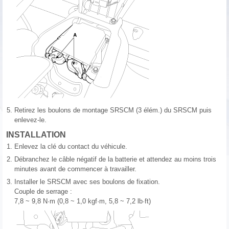
5.
Retirez les boulons de montage SRSCM (3 élém.) du SRSCM puis
enlevez-le.
INSTALLATION
1.
Enlevez la clé du contact du véhicule.
2.
Débranchez le câble négatif de la batterie et attendez au moins trois
minutes avant de commencer à travailler.
3.
Installer le SRSCM avec ses boulons de fixation.
Couple de serrage :
7,8 ~ 9,8 N·m (0,8 ~ 1,0 kgf·m, 5,8 ~ 7,2 lb·ft)