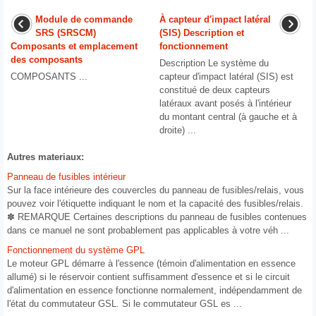
Module de commande
À capteur d′impact latéral
SRS (SRSCM)
(SIS) Description et
Composants et emplacement
fonctionnement
des composants
Description Le système du
COMPOSANTS ...
capteur d'impact latéral (SIS) est
constitué de deux capteurs
latéraux avant posés à l'intérieur
du montant central (à gauche et à
droite) ...
Autres materiaux:
Panneau de fusibles intérieur
Sur la face intérieure des couvercles du panneau de fusibles/relais, vous
pouvez voir l'étiquette indiquant le nom et la capacité des fusibles/relais.
✽ REMARQUE Certaines descriptions du panneau de fusibles contenues
dans ce manuel ne sont probablement pas applicables à votre véh ...
Fonctionnement du système GPL
Le moteur GPL démarre à l'essence (témoin d'alimentation en essence
allumé) si le réservoir contient suffisamment d'essence et si le circuit
d'alimentation en essence fonctionne normalement, indépendamment de
l'état du commutateur GSL. Si le commutateur GSL es ...