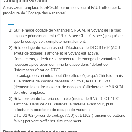
Codage de variante
Après avoir remplacé le SRSCM par un nouveau, il FAUT effectuer la
procédure de "Codage des variantes".
1)
Sur le mode codage de variantes SRSCM, le voyant de l'airbag
clignote périodiquement ( ON: 0,5 sec OFF: 0,5 sec.) jusqu'à ce
que le codage soit complété normalement.
2)
Si le codage de variantes est défectueux, le DTC B1762 (ACU
erreur de dodage) s'affiche et le voyant est activé.
Dans ce cas, effectuez la procédure de codage de variantes à
nouveau après avoir confirmé la cause dans "défaut de
l'information d'état de DTC".
Le codage de variantes peut être effectué jusqu'à 255 fois, mais
si le nombre de codage dépasse 255 fois, le DTC B1683
(dépasse le chiffre maximal de codage) s'affichera et le SRSCM
doit être remplacé.
3)
Si la tension de batterie est faible (moins de 9 V), DTC B1102
s'affiche. Dans ce cas, chargez la batterie avant tout, puis
effectuer la procédure de codage de variantes.
DTC B1762 (erreur de codage ACU) et B1102 (Tension de batterie
faible) peuvent s'afficher simultanément.