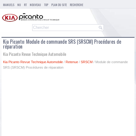
MANUELS
NU
RT
NOUVEAU
TOP
PLAN DU SITE
RECHERCHE
Kia Picanto: Module de commande SRS (SRSCM) Procédures de
réparation
Kia Picanto Revue Technique Automobile
Kia Picanto Revue Technique Automobile
/
Retenue
/
SRSCM
/ Module de commande
SRS (SRSCM) Procédures de réparation