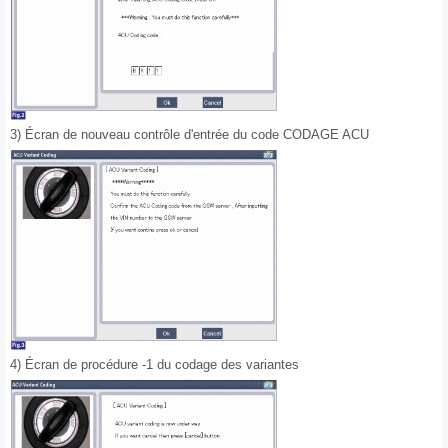
3) Écran de nouveau contrôle d'entrée du code CODAGE ACU
4) Écran de procédure -1 du codage des variantes