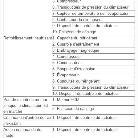
5. Compresseur
6. Transducteur de pression du climatiseur
7. Capteur de température de l’évaporateur
8. Contacteur du climatiseur
9. Dispositif de contrôle du radiateur
10. Faisceau de câblage
Refroidissement insuffisant
1. Capacité du réfrigérant
2. Courroie d'entraînement
3. Embrayage magnétique
4. Compresseur
5. Condensateur
6. Soupape d’expansion
7. Évaporateur
8. Conduites du réfrigérant
9. Transducteur de pression du climatiseur
10. Dispositif de contrôle du radiateur
Pas de ralenti du moteur
1. Moteur ECM
lorsque le climatiseur est
2. Faisceau de câblage
en marche
Commande d′entrée de l′air
1. Dispositif de contrôle du radiateur
inexistant
Aucun commande de
1. Dispositif de contrôle du radiateur
mode