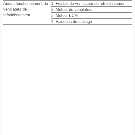
Aucun fonctionnement du
1. Fusible du ventilateur de refroidissement
ventilateur de
2. Moteur du ventilateur
refroidissement
3. Moteur ECM
4. Faisceau de câblage