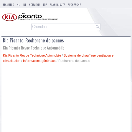
MANUELS
NU
RT
NOUVEAU
TOP
PLAN DU SITE
RECHERCHE
Kia Picanto: Recherche de pannes
Kia Picanto Revue Technique Automobile
Kia Picanto Revue Technique Automobile
/
Système de chauffage ventilation et
climatisation
/
Informations générales
/ Recherche de pannes