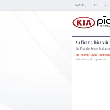
MANUELS
NU
RT
Kia Picanto: Réservoir
Kia Picanto Revue Techniq
Kia Picanto Revue Technique
Procédures de réparation