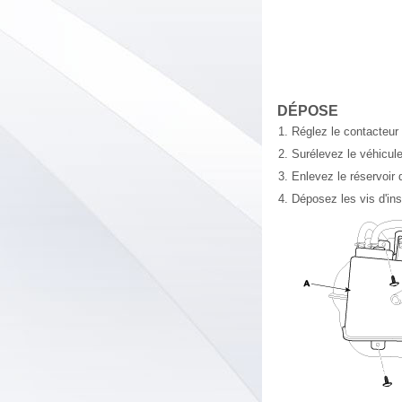
DÉPOSE
1.
Réglez le contacteur 
2.
Surélevez le véhicule
3.
Enlevez le réservoir 
4.
Déposez les vis d'ins