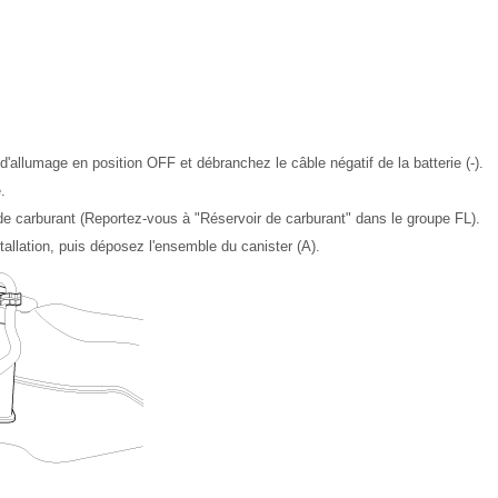
d'allumage en position OFF et débranchez le câble négatif de la batterie (-).
.
de carburant (Reportez-vous à "Réservoir de carburant" dans le groupe FL).
tallation, puis déposez l'ensemble du canister (A).