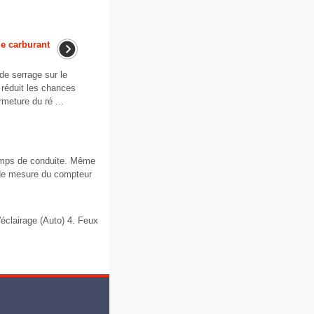
e carburant
e serrage sur le
 réduit les chances
rmeture du ré ...
 temps de conduite. Même
e de mesure du compteur
lairage (Auto) 4. Feux