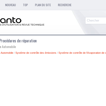
NOUVEAU
TOP
PLAN DU SITE
RECHERCHE
 Procédures de réparation
ue Automobile
 Automobile
/
Système de contrôle des émissions
/
Système de contrôle de l′évaporation de 