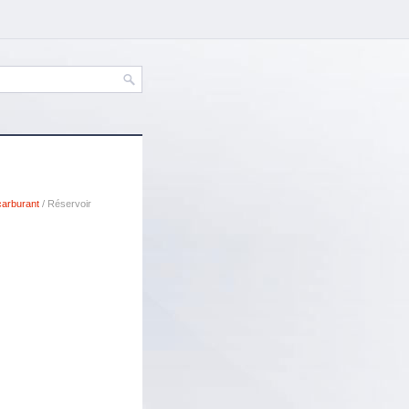
carburant
/ Réservoir