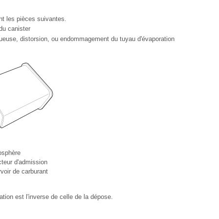
nt les pièces suivantes.
du canister
ueuse, distorsion, ou endommagement du tuyau d'évaporation
osphère
cteur d'admission
voir de carburant
ation est l'inverse de celle de la dépose.