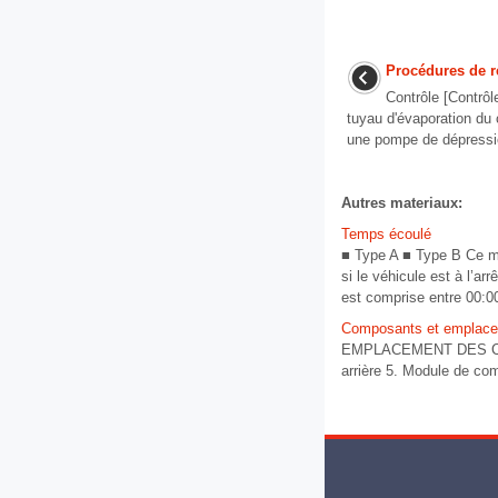
Procédures de r
Contrôle [Contrô
tuyau d'évaporation du 
une pompe de dépressio
Autres materiaux:
Temps écoulé
■ Type A ■ Type B Ce mo
si le véhicule est à l’a
est comprise entre 00:00
Composants et emplac
EMPLACEMENT DES COMPOS
arrière 5. Module de co