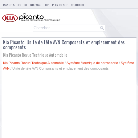
MANUELS
NU
RT
NOUVEAU
TOP
PLAN DU SITE
RECHERCHE
Kia Picanto: Unité de tête AVN Composants et emplacement des
composants
Kia Picanto Revue Technique Automobile
Kia Picanto Revue Technique Automobile
/
Système électrique de carrosserie
/
Système
AVN
/ Unité de tête AVN Composants et emplacement des composants