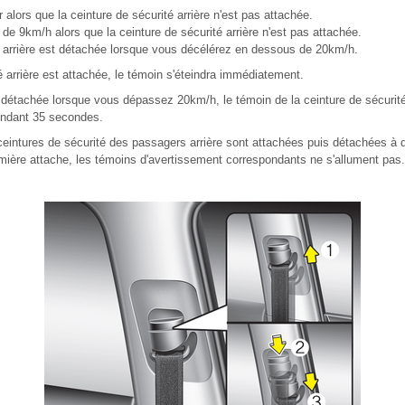
 alors que la ceinture de sécurité arrière n'est pas attachée.
de 9km/h alors que la ceinture de sécurité arrière n'est pas attachée.
té arrière est détachée lorsque vous décélérez en dessous de 20km/h.
té arrière est attachée, le témoin s'éteindra immédiatement.
st détachée lorsque vous dépassez 20km/h, le témoin de la ceinture de sécurit
pendant 35 secondes.
ceintures de sécurité des passagers arrière sont attachées puis détachées à 
mière attache, les témoins d'avertissement correspondants ne s'allument pas.