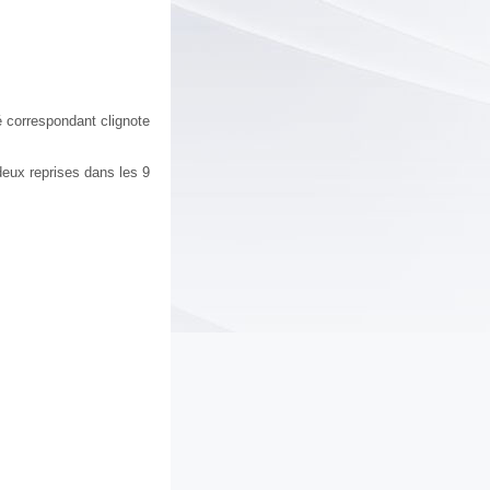
é correspondant clignote
deux reprises dans les 9