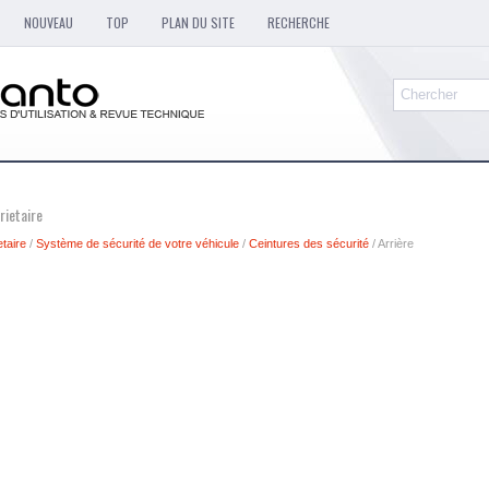
NOUVEAU
TOP
PLAN DU SITE
RECHERCHE
rietaire
taire
/
Système de sécurité de votre véhicule
/
Ceintures des sécurité
/ Arrière