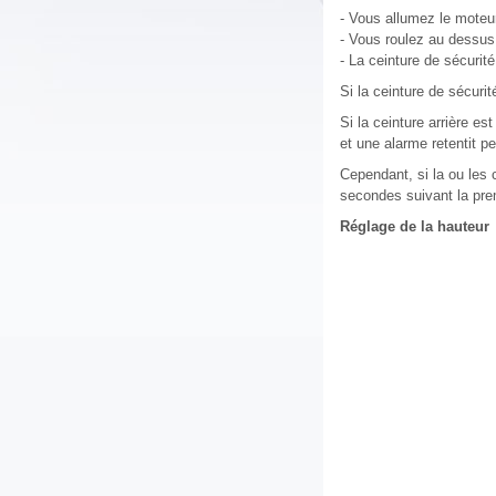
- Vous allumez le moteur
- Vous roulez au dessus 
- La ceinture de sécuri
Si la ceinture de sécuri
Si la ceinture arrière e
et une alarme retentit 
Cependant, si la ou les 
secondes suivant la pre
Réglage de la hauteur