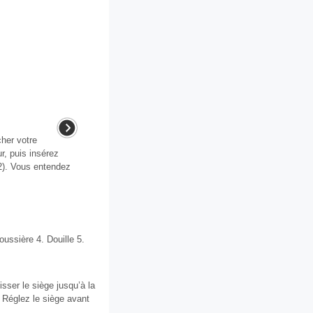
cher votre
ur, puis insérez
(2). Vous entendez
ussière 4. Douille 5.
isser le siège jusqu’à la
. Réglez le siège avant