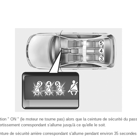
ition " ON " (le moteur ne tourne pas) alors que la ceinture de sécurité du pass
ertissement correspondant s'allume jusqu'à ce qu'elle le soit.
inture de sécurité arrière correspondant s'allume pendant environ 35 secondes 