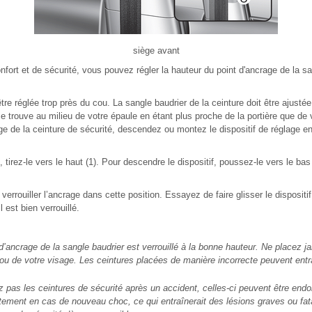
siège avant
ort et de sécurité, vous pouvez régler la hauteur du point d'ancrage de la sa
tre réglée trop près du cou. La sangle baudrier de la ceinture doit être ajustée
se trouve au milieu de votre épaule en étant plus proche de la portière que de 
ge de la ceinture de sécurité, descendez ou montez le dispositif de réglage e
, tirez-le vers le haut (1). Pour descendre le dispositif, poussez-le vers le ba
verrouiller l’ancrage dans cette position. Essayez de faire glisser le dispositi
l est bien verrouillé.
 d’ancrage de la sangle baudrier est verrouillé à la bonne hauteur. Ne placez j
 ou de votre visage. Les ceintures placées de manière incorrecte peuvent entr
 pas les ceintures de sécurité après un accident, celles-ci peuvent être e
tement en cas de nouveau choc, ce qui entraînerait des lésions graves ou fat