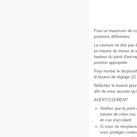
Pour un maximum de conf
positions différentes.
La ceinture ne doit pas ê
en travers du thorax et 
hauteur du point d'ancra
position appropriée.
Pour monter le dispositif
le bouton de réglage (2).
Relâchez le bouton pour 
afin de vous assurer qu’i
AVERTISSEMENT
Vérifiez que le point
travers de votre cou
en cas d’accident.
Si vous ne remplacez
vous protéger correc