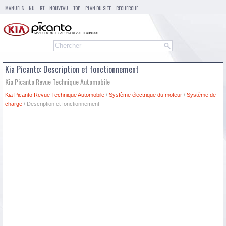
MANUELS
NU
RT
NOUVEAU
TOP
PLAN DU SITE
RECHERCHE
Kia Picanto: Description et fonctionnement
Kia Picanto Revue Technique Automobile
Kia Picanto Revue Technique Automobile
/
Système électrique du moteur
/
Système de
charge
/ Description et fonctionnement