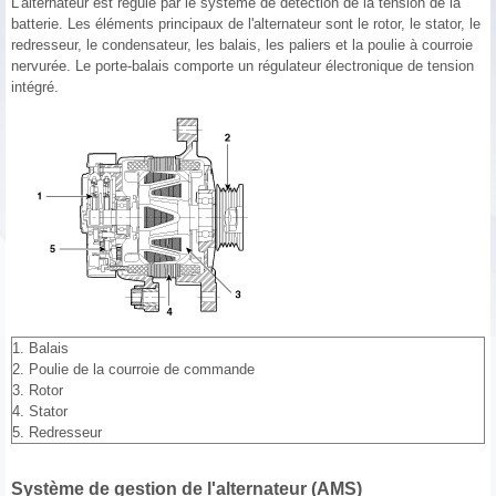
L'alternateur est régulé par le système de détection de la tension de la
batterie. Les éléments principaux de l'alternateur sont le rotor, le stator, le
redresseur, le condensateur, les balais, les paliers et la poulie à courroie
nervurée. Le porte-balais comporte un régulateur électronique de tension
intégré.
1. Balais
2. Poulie de la courroie de commande
3. Rotor
4. Stator
5. Redresseur
Système de gestion de l'alternateur (AMS)