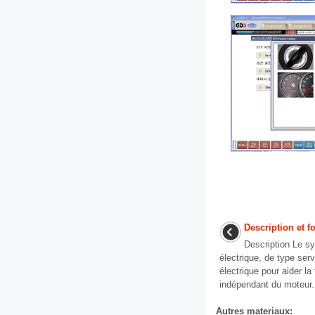
Description et 
Description Le s
électrique, de type ser
électrique pour aider la 
indépendant du moteur. 
Autres materiaux: