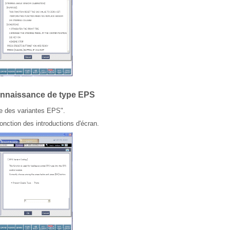
onnaissance de type EPS
e des variantes EPS".
fonction des introductions d'écran.