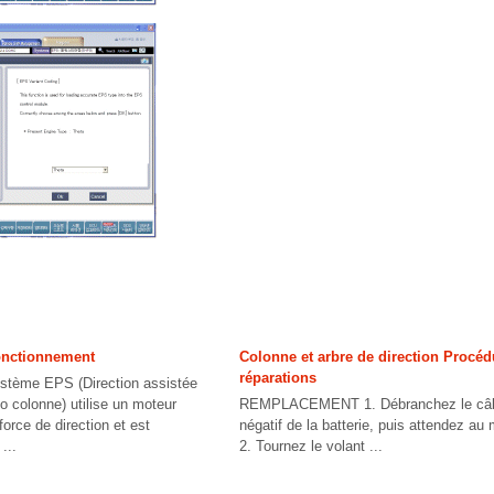
fonctionnement
Colonne et arbre de direction Procéd
réparations
ystème EPS (Direction assistée
vo colonne) utilise un moteur
REMPLACEMENT 1. Débranchez le câbl
force de direction et est
négatif de la batterie, puis attendez a
...
2. Tournez le volant ...