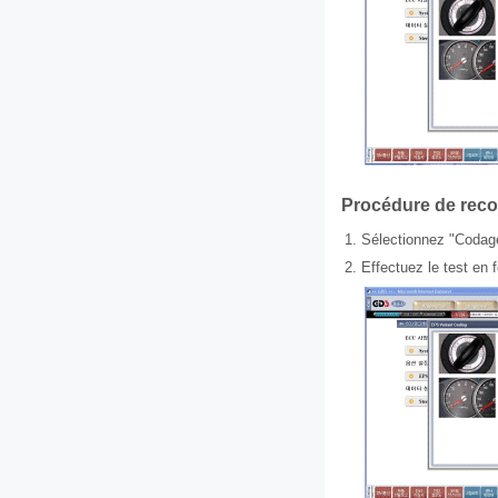
Procédure de rec
1.
Sélectionnez "Codag
2.
Effectuez le test en 