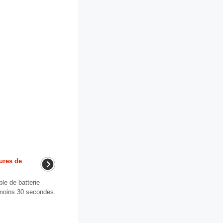
ures de
e de batterie
u moins 30 secondes.