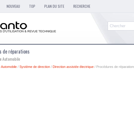
NOUVEAU
TOP
PLAN DU SITE
RECHERCHE
s de réparations
ue Automobile
 Automobile
/
Système de direction
/
Direction assistée électrique
/ Procédures de réparation