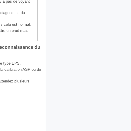
'y a pas de voyant
s diagnostics du
is cela est normal.
ttre un bruit mais
a reconnaissance du
de type EPS.
 la calibration ASP ou de
attendez plusieurs