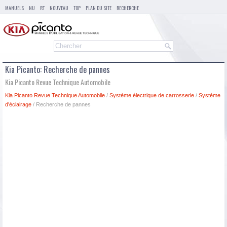
MANUELS
NU
RT
NOUVEAU
TOP
PLAN DU SITE
RECHERCHE
Kia Picanto: Recherche de pannes
Kia Picanto Revue Technique Automobile
Kia Picanto Revue Technique Automobile
/
Système électrique de carrosserie
/
Système
d'éclairage
/ Recherche de pannes