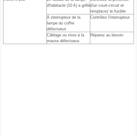
d′habitacle (10 A) a grillé
d′un court-circuit et
remplacez le fusible
À interrupteur de la
Contrôlez l′interrupteur
lampe du coffre
défectueux
Câblage ou mise à la
Réparez au besoin
masse défectueux