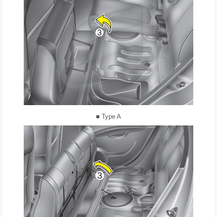
■ Type A