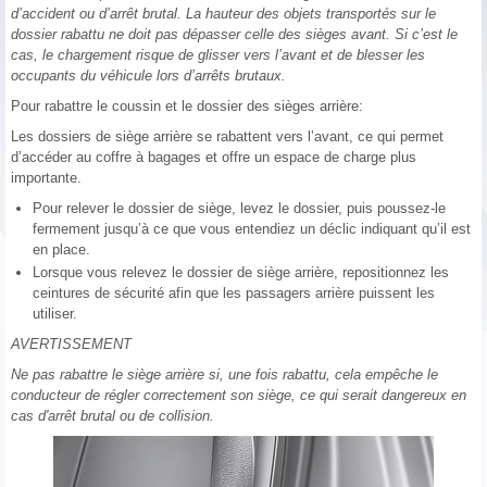
d’accident ou d’arrêt brutal. La hauteur des objets transportés sur le
dossier rabattu ne doit pas dépasser celle des sièges avant. Si c’est le
cas, le chargement risque de glisser vers l’avant et de blesser les
occupants du véhicule lors d’arrêts brutaux.
Pour rabattre le coussin et le dossier des sièges arrière:
Les dossiers de siège arrière se rabattent vers l’avant, ce qui permet
d’accéder au coffre à bagages et offre un espace de charge plus
importante.
Pour relever le dossier de siège, levez le dossier, puis poussez-le
fermement jusqu’à ce que vous entendiez un déclic indiquant qu’il est
en place.
Lorsque vous relevez le dossier de siège arrière, repositionnez les
ceintures de sécurité afin que les passagers arrière puissent les
utiliser.
AVERTISSEMENT
Ne pas rabattre le siège arrière si, une fois rabattu, cela empêche le
conducteur de régler correctement son siège, ce qui serait dangereux en
cas d'arrêt brutal ou de collision.