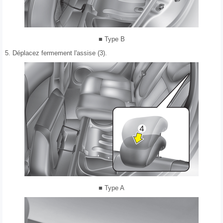
■ Type B
5. Déplacez fermement l'assise (3).
■ Type A