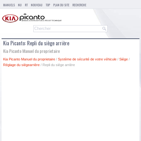
MANUELS
NU
RT
NOUVEAU
TOP
PLAN DU SITE
RECHERCHE
Kia Picanto: Repli du siège arrière
Kia Picanto Manuel du proprietaire
Kia Picanto Manuel du proprietaire
/
Système de sécurité de votre véhicule
/
Siège
/
Réglage du siègearrière
/ Repli du siège arrière