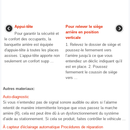
Appui-tête
Pour relever le siège
arrière en position
Pour garantir la sécurité et
verticale
le confort des occupants, la
banquette arrière est équipée
1. Relevez le dossier de siège et
d'appuie-tête à toutes les places
poussez-le fermement vers
assises. L’appui-tête apporte non
l’arrière jusqu’à ce que vous
seulement un confort supp ...
entendiez un déclic indiquant qu’il
est en place. 2. Poussez
fermement le coussin de siège
vers ...
Autres materiaux:
Auto-diagnostic
Si vous n’entendez pas de signal sonore audible ou alors si l’alarme
retentit de manière intermittente lorsque que vous passez la marche
arrière (R), cela est peut être dû à un dysfonctionnement du système
d’aide au stationnement. Si cela se produit, faites contrôler le véhicule ...
À capteur d′éclairage automatique Procédures de réparation