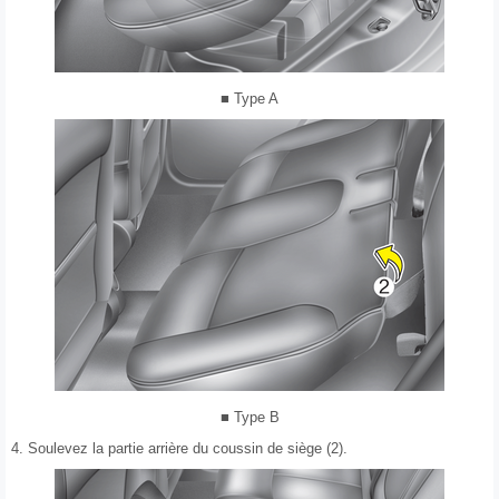
■ Type A
■ Type B
4. Soulevez la partie arrière du coussin de siège (2).