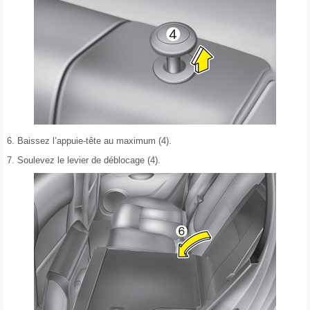
6. Baissez l’appuie-tête au maximum (4).
7. Soulevez le levier de déblocage (4).