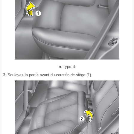
■ Type B
3. Soulevez la partie avant du coussin de siège (1).