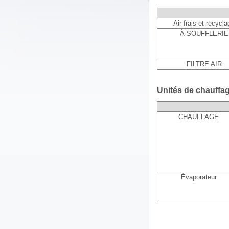
Air frais et recycl
À SOUFFLERIE
FILTRE AIR
Unités de chauffag
CHAUFFAGE
Évaporateur