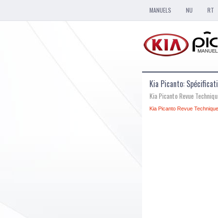
MANUELS
NU
RT
Kia Picanto: Spécificat
Kia Picanto Revue Techniq
Kia Picanto Revue Technique