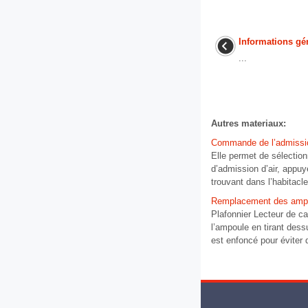
Informations gé
...
Autres materiaux:
Commande de l’admissio
Elle permet de sélectionn
d’admission d’air, appuy
trouvant dans l’habitacle 
Remplacement des ampoul
Plafonnier Lecteur de ca
l’ampoule en tirant des
est enfoncé pour éviter 