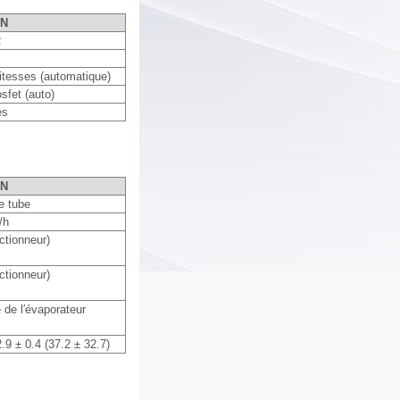
ON
R
itesses (automatique)
sfet (auto)
es
ON
e tube
/h
ctionneur)
ctionneur)
de l′évaporateur
.9 ± 0.4 (37.2 ± 32.7)