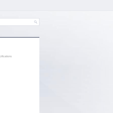
ifications