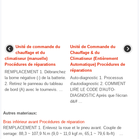
Unité de commande du
Unité de Commande du
chauffage et du
Chauffage & du
climatiseur (manuelle)
Climatiseur (Entièrement
Procédures de réparations
Automatique) Procédures de
réparations
REMPLACEMENT 1. Débranchez
la borne négative (-) de la batterie.
Auto-diagnostic 1. Processus
2. Retirez le panneau du tableau
d′autodiagnostic 2. COMMENT
de bord (A) avec le tournevis. ...
LIRE LE CODE D′AUTO-
DIAGNOSTIC Après que l'écran
d&# ...
Autres materiaux:
Bras inférieur avant Procédures de réparation
REMPLACEMENT 1. Enlevez la roue et le pneu avant. Couple de
serrage: 88,3 ~ 107,9 N.m (9,0 ~ 11,0 kgf.m, 65,1 ~ 79,6 lb-ft) ...