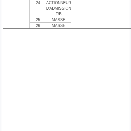
24
ACTIONNEUR
D'ADMISSION
F/B
25
MASSE
26
MASSE