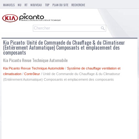
MANUELS
NU
RT
NOUVEAU
TOP
PLAN DU SITE
RECHERCHE
Kia Picanto: Unité de Commande du Chauffage & du Climatiseur
(Entièrement Automatique) Composants et emplacement des
composants
Kia Picanto Revue Technique Automobile
Kia Picanto Revue Technique Automobile
/
Système de chauffage ventilation et
climatisation
/
Contrôleur
/ Unité de Commande du Chauffage & du Climatiseur
(Entièrement Automatique) Composants et emplacement des composants