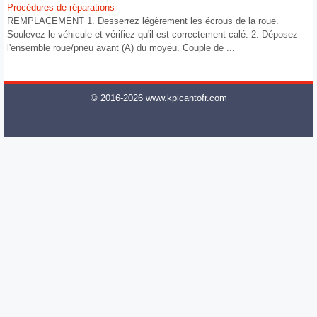
Procédures de réparations
REMPLACEMENT 1. Desserrez légèrement les écrous de la roue.
Soulevez le véhicule et vérifiez qu'il est correctement calé. 2. Déposez
l'ensemble roue/pneu avant (A) du moyeu. Couple de ...
© 2016-2026 www.kpicantofr.com