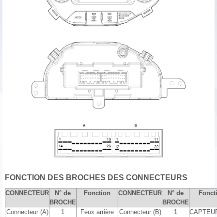
FONCTION DES BROCHES DES CONNECTEURS
CONNECTEUR
N° de
Fonction
CONNECTEUR
N° de
Fonct
BROCHE
BROCHE
Connecteur (A)
1
Feux arrière
Connecteur (B)
1
CAPTEU