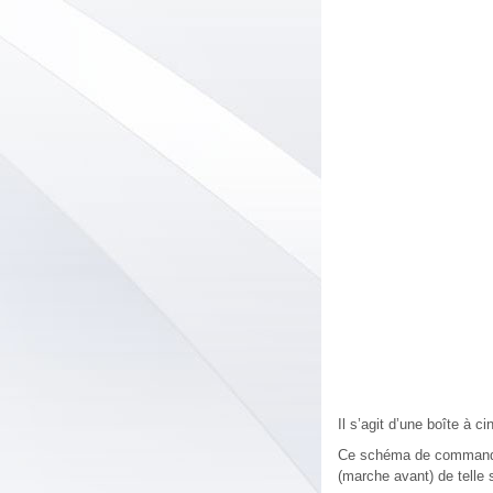
Il s’agit d’une boîte à c
Ce schéma de commande e
(marche avant) de telle 