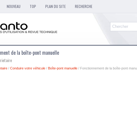
NOUVEAU
TOP
PLAN DU SITE
RECHERCHE
ement de la boîte-pont manuelle
rietaire
taire
/
Conduire votre véhicule
/
Boîte-pont manuelle
/ Fonctionnement de la boîte-pont manu