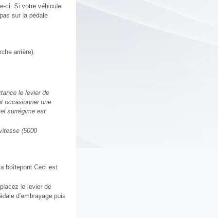
-ci. Si votre véhicule
pas sur la pédale
che arrière).
tance le levier de
ut occasionner une
el surrégime est
vitesse (5000
 la boîtepont Ceci est
placez le levier de
pédale d’embrayage puis