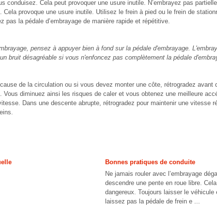
s conduisez. Cela peut provoquer une usure inutile. N’embrayez pas partielle
Cela provoque une usure inutile. Utilisez le frein à pied ou le frein de station
ez pas la pédale d’embrayage de manière rapide et répétitive.
'embrayage, pensez à appuyer bien à fond sur la pédale d'embrayage. L'embray
n bruit désagréable si vous n'enfoncez pas complètement la pédale d'embra
 cause de la circulation ou si vous devez monter une côte, rétrogradez avant 
 Vous diminuez ainsi les risques de caler et vous obtenez une meilleure acc
tesse. Dans une descente abrupte, rétrogradez pour maintenir une vitesse réd
eins.
elle
Bonnes pratiques de conduite
Ne jamais rouler avec l’embrayage déga
descendre une pente en roue libre. Cel
dangereux. Toujours laisser le véhicule 
laissez pas la pédale de frein e ...