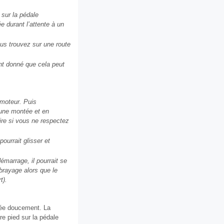
 sur la pédale
 durant l’attente à un
us trouvez sur une route
nt donné que cela peut
 moteur. Puis
 une montée et en
re si vous ne respectez
ourrait glisser et
émarrage, il pourrait se
brayage alors que le
t).
hée doucement. La
e pied sur la pédale