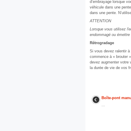
d’embrayage lorsque vou
véhicule dans une pente. 
dans une pente. N’utilis
ATTENTION
Lorsque vous utilisez l
endommagé ou émettre u
Rétrogradage
Si vous devez ralentir à
commence à « brouter ».
devez augmenter votre vi
la durée de vie de vos fr
Boîte-pont manu
...