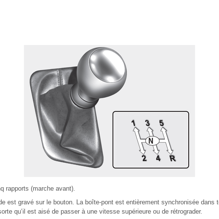
inq rapports (marche avant).
st gravé sur le bouton. La boîte-pont est entièrement synchronisée dans t
sorte qu’il est aisé de passer à une vitesse supérieure ou de rétrograder.