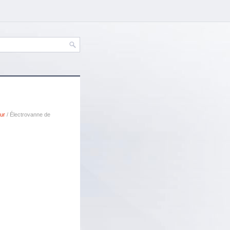
ur
/ Électrovanne de