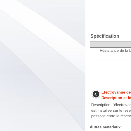
Spécification
Résistance de la b
Électrovanne d
Description et 
Description L'électro
est installée sur le rése
passage entre le réservo
Autres materiaux: