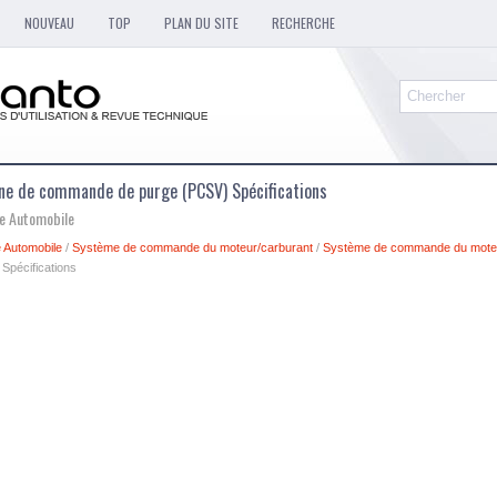
NOUVEAU
TOP
PLAN DU SITE
RECHERCHE
anne de commande de purge (PCSV) Spécifications
ue Automobile
 Automobile
/
Système de commande du moteur/carburant
/
Système de commande du mote
pécifications