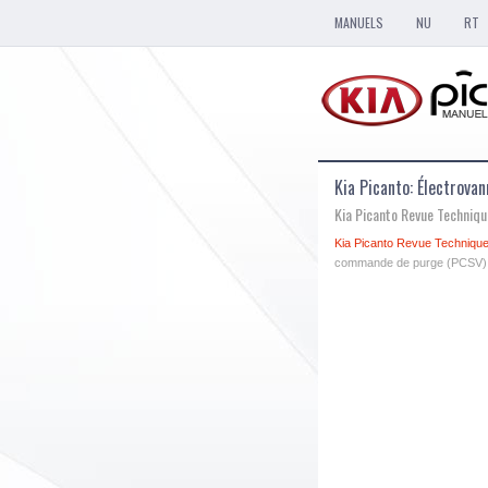
MANUELS
NU
RT
Kia Picanto: Électrov
Kia Picanto Revue Techniq
Kia Picanto Revue Technique
commande de purge (PCSV) S