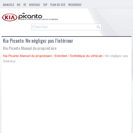
MANUELS
NU
RT
NOUVEAU
TOP
PLAN DU SITE
RECHERCHE
Kia Picanto: Ne négligez pas l’intérieur
Kia Picanto Manuel du proprietaire
Kia Picanto Manuel du proprietaire
/
Entretien
/
Esthétique du véhicule
/ Ne négligez pas
l’intérieur