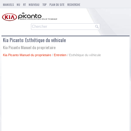
MANUELS
NU
RT
NOUVEAU
TOP
PLAN DU SITE
RECHERCHE
Kia Picanto: Esthétique du véhicule
Kia Picanto Manuel du proprietaire
Kia Picanto Manuel du proprietaire
/
Entretien
/ Esthétique du véhicule