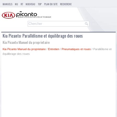
MANUELS
NU
RT
NOUVEAU
TOP
PLAN DU SITE
RECHERCHE
Kia Picanto: Parallélisme et équilibrage des roues
Kia Picanto Manuel du proprietaire
Kia Picanto Manuel du proprietaire
/
Entretien
/
Pneumatiques et roues
/ Parallélisme et
équilibrage des roues