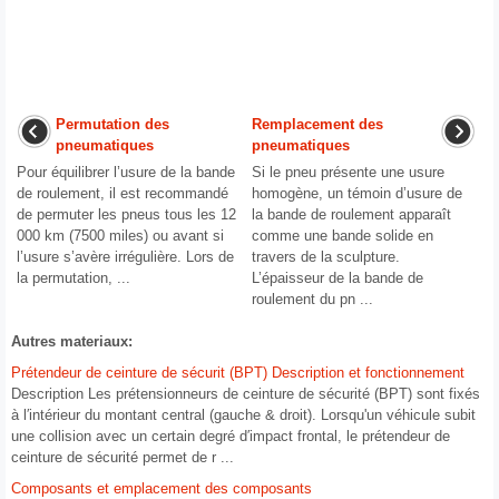
Permutation des
Remplacement des
pneumatiques
pneumatiques
Pour équilibrer l’usure de la bande
Si le pneu présente une usure
de roulement, il est recommandé
homogène, un témoin d’usure de
de permuter les pneus tous les 12
la bande de roulement apparaît
000 km (7500 miles) ou avant si
comme une bande solide en
l’usure s’avère irrégulière. Lors de
travers de la sculpture.
la permutation, ...
L’épaisseur de la bande de
roulement du pn ...
Autres materiaux:
Prétendeur de ceinture de sécurit (BPT) Description et fonctionnement
Description Les prétensionneurs de ceinture de sécurité (BPT) sont fixés
à l′intérieur du montant central (gauche & droit). Lorsqu'un véhicule subit
une collision avec un certain degré d′impact frontal, le prétendeur de
ceinture de sécurité permet de r ...
Composants et emplacement des composants