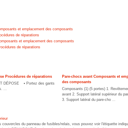
omposants et emplacement des composants
océdures de réparations
 Composants et emplacement des composants
rocédures de réparations
ise Procédures de réparations
Pare-chocs avant Composants et em
des composants
DÉPOSE • Portez des gants
. ...
Composants (1) (5 portes) 1. Revêteme
avant 2. Support latéral supérieur du p
3. Support latéral du pare-cho ...
rieur
es couvercles du panneau de fusibles/relais, vous pouvez voir l'étiquette indiqu