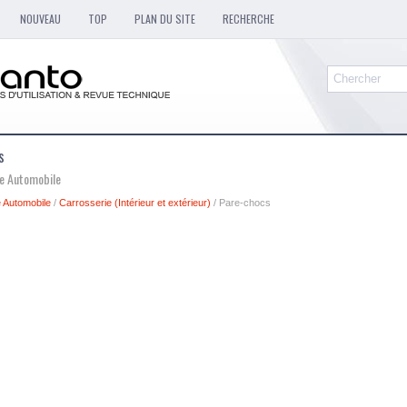
NOUVEAU
TOP
PLAN DU SITE
RECHERCHE
s
ue Automobile
 Automobile
/
Carrosserie (Intérieur et extérieur)
/ Pare-chocs