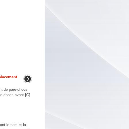
placement
nt de pare-chocs
are-chocs avant [G]
ant le nom et la