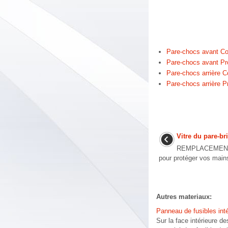
Pare-chocs avant C
Pare-chocs avant Pr
Pare-chocs arrière
Pare-chocs arrière P
Vitre du pare-br
REMPLACEMENT 
pour protéger vos mains
Autres materiaux:
Panneau de fusibles inté
Sur la face intérieure d