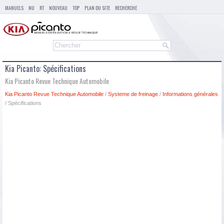
MANUELS
NU
RT
NOUVEAU
TOP
PLAN DU SITE
RECHERCHE
Kia Picanto: Spécifications
Kia Picanto Revue Technique Automobile
Kia Picanto Revue Technique Automobile
/
Systeme de freinage
/
Informations générales
/ Spécifications