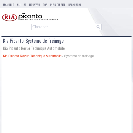
MANUELS
NU
RT
NOUVEAU
TOP
PLAN DU SITE
RECHERCHE
Kia Picanto: Systeme de freinage
Kia Picanto Revue Technique Automobile
Kia Picanto Revue Technique Automobile
/ Systeme de freinage