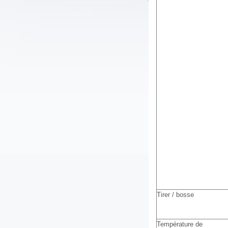
Tirer / bosse
Température de