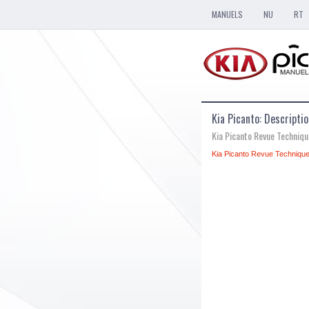
MANUELS
NU
RT
Kia Picanto: Descripti
Kia Picanto Revue Techniq
Kia Picanto Revue Technique