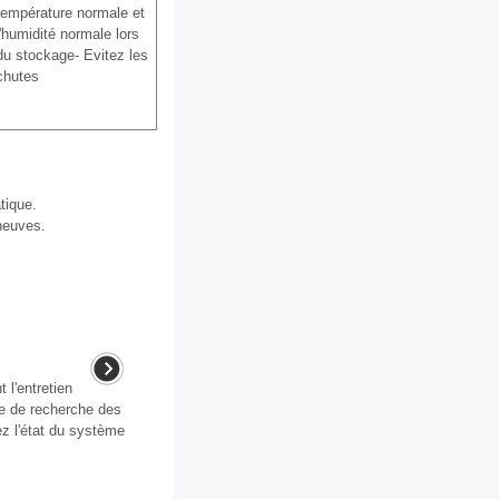
température normale et
l'humidité normale lors
du stockage- Evitez les
chutes
tique.
neuves.
'entretien
e de recherche des
z l'état du système