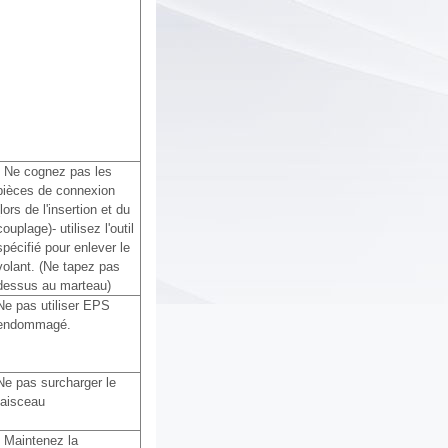
- Ne cognez pas les
pièces de connexion
(lors de l'insertion et du
couplage)- utilisez l'outil
spécifié pour enlever le
volant. (Ne tapez pas
dessus au marteau)
Ne pas utiliser EPS
endommagé.
Ne pas surcharger le
faisceau
- Maintenez la