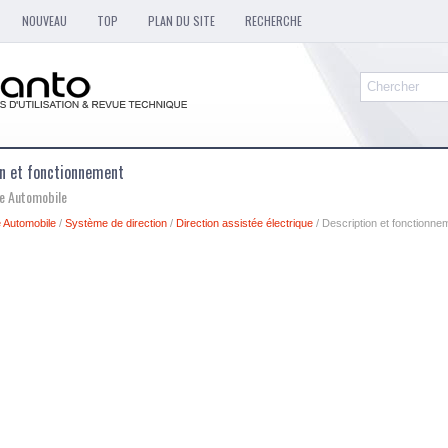
NOUVEAU
TOP
PLAN DU SITE
RECHERCHE
on et fonctionnement
ue Automobile
 Automobile
/
Système de direction
/
Direction assistée électrique
/ Description et fonctionne