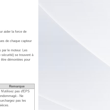
r aider la force de
ues de chaque capteur
 par le moteur. Les
sécurité) se trouvent à
as être démontées pour
Remarque
- N'utilisez pas d'EPS
endommagé.- Ne
surchargez pas les
pièces.