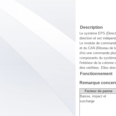
Description
Le système EPS (Directio
direction et est indépen
Le module de commande 
et du CAN (Réseau de la
d'où une commande plus 
composants du système E
l'intérieur de la colonn
être vérifiées. Elles do
Fonctionnement
Remarque concerna
Facteur de panne
Baisse, impact et
surcharge