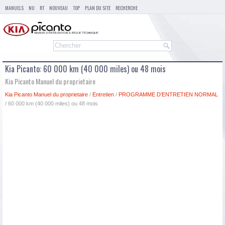
MANUELS
NU
RT
NOUVEAU
TOP
PLAN DU SITE
RECHERCHE
Kia Picanto: 60 000 km (40 000 miles) ou 48 mois
Kia Picanto Manuel du proprietaire
Kia Picanto Manuel du proprietaire
/
Entretien
/
PROGRAMME D’ENTRETIEN NORMAL
/ 60 000 km (40 000 miles) ou 48 mois