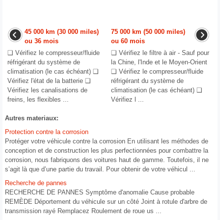
45 000 km (30 000 miles)
75 000 km (50 000 miles)
ou 36 mois
ou 60 mois
❑ Vérifiez le compresseur/fluide
❑ Vérifiez le filtre à air - Sauf pour
réfrigérant du système de
la Chine, l'Inde et le Moyen-Orient
climatisation (le cas échéant) ❑
❑ Vérifiez le compresseur/fluide
Vérifiez l'état de la batterie ❑
réfrigérant du système de
Vérifiez les canalisations de
climatisation (le cas échéant) ❑
freins, les flexibles ...
Vérifiez l ...
Autres materiaux:
Protection contre la corrosion
Protéger votre véhicule contre la corrosion En utilisant les méthodes de
conception et de construction les plus perfectionnées pour combattre la
corrosion, nous fabriquons des voitures haut de gamme. Toutefois, il ne
s’agit là que d’une partie du travail. Pour obtenir de votre véhicul ...
Recherche de pannes
RECHERCHE DE PANNES Symptôme d'anomalie Cause probable
REMÈDE Déportement du véhicule sur un côté Joint à rotule d'arbre de
transmission rayé Remplacez Roulement de roue us ...