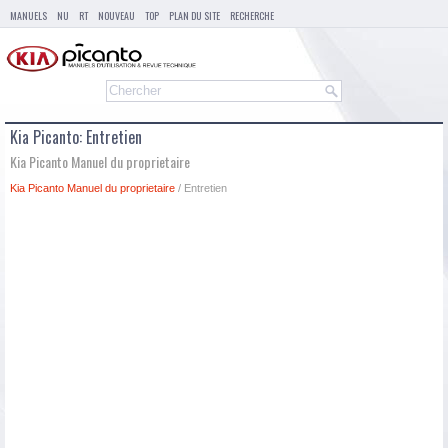
MANUELS
NU
RT
NOUVEAU
TOP
PLAN DU SITE
RECHERCHE
Kia Picanto: Entretien
Kia Picanto Manuel du proprietaire
Kia Picanto Manuel du proprietaire
/ Entretien