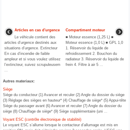
Articles en cas d'urgence
Compartiment moteur
Le véhicule contient des
■ Moteur essence (1,25 L) ■
articles d’urgence destinés aux
Moteur essence (1,0 L) ■ GPL 1,0
situations d’urgence. Extincteur
1. Réservoir du liquide de
En cas d’incendie de faible
refroidissement 2. Bouchon du
ampleur et si vous voulez utilisez
radiateur 3. Réservoir du liquide de
l’extincteur, suivez scrupuleusem
frein 4. Filtre à air 5 ...
...
Autres materiaux:
Siège
Siège du conducteur (1) Avancer et reculer (2) Angle du dossier du siège
(3) Réglage des sièges en hauteur* (4) Chauffage de siège* (5) Appui-tête
Siège du passager avant (6) Avancer et reculer (7) Angle du dossier du
siège (8) Chauffage de siège* (9) Siège supplémentaire (uni ...
Voyant ESC (contrôle électronique de stabilité)
Le voyant ESC s’allume lorsque le contacteur d’allumage est mis en