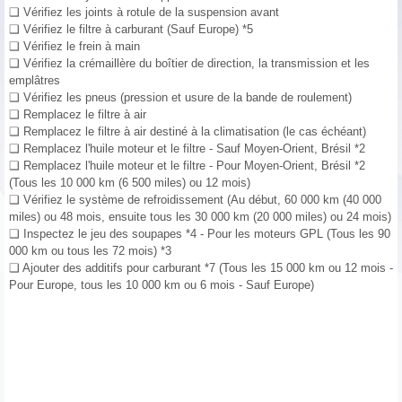
❑ Vérifiez les joints à rotule de la suspension avant
❑ Vérifiez le filtre à carburant (Sauf Europe) *5
❑ Vérifiez le frein à main
❑ Vérifiez la crémaillère du boîtier de direction, la transmission et les
emplâtres
❑ Vérifiez les pneus (pression et usure de la bande de roulement)
❑ Remplacez le filtre à air
❑ Remplacez le filtre à air destiné à la climatisation (le cas échéant)
❑ Remplacez l'huile moteur et le filtre - Sauf Moyen-Orient, Brésil *2
❑ Remplacez l'huile moteur et le filtre - Pour Moyen-Orient, Brésil *2
(Tous les 10 000 km (6 500 miles) ou 12 mois)
❑ Vérifiez le système de refroidissement (Au début, 60 000 km (40 000
miles) ou 48 mois, ensuite tous les 30 000 km (20 000 miles) ou 24 mois)
❑ Inspectez le jeu des soupapes *4 - Pour les moteurs GPL (Tous les 90
000 km ou tous les 72 mois) *3
❑ Ajouter des additifs pour carburant *7 (Tous les 15 000 km ou 12 mois -
Pour Europe, tous les 10 000 km ou 6 mois - Sauf Europe)