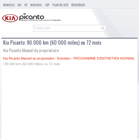
MANUELS
NU
RT
NOUVEAU
TOP
PLAN DU SITE
RECHERCHE
Kia Picanto: 90 000 km (60 000 miles) ou 72 mois
Kia Picanto Manuel du proprietaire
Kia Picanto Manuel du proprietaire
/
Entretien
/
PROGRAMME D’ENTRETIEN NORMAL
/ 90 000 km (60 000 miles) ou 72 mois