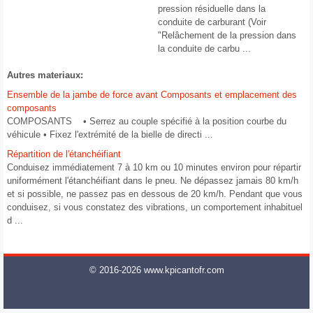
pression résiduelle dans la
conduite de carburant (Voir
"Relâchement de la pression dans
la conduite de carbu ...
Autres materiaux:
Ensemble de la jambe de force avant Composants et emplacement des
composants
COMPOSANTS • Serrez au couple spécifié à la position courbe du
véhicule • Fixez l'extrémité de la bielle de directi ...
Répartition de l'étanchéifiant
Conduisez immédiatement 7 à 10 km ou 10 minutes environ pour répartir
uniformément l'étanchéifiant dans le pneu. Ne dépassez jamais 80 km/h
et si possible, ne passez pas en dessous de 20 km/h. Pendant que vous
conduisez, si vous constatez des vibrations, un comportement inhabituel
d ...
© 2016-2026 www.kpicantofr.com