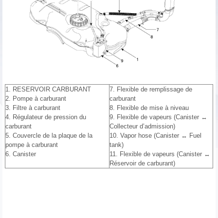
1. RESERVOIR CARBURANT
7. Flexible de remplissage de
2. Pompe à carburant
carburant
3. Filtre à carburant
8. Flexible de mise à niveau
4. Régulateur de pression du
9. Flexible de vapeurs (Canister ↔
carburant
Collecteur d’admission)
5. Couvercle de la plaque de la
10. Vapor hose (Canister ↔ Fuel
pompe à carburant
tank)
6. Canister
11. Flexible de vapeurs (Canister ↔
Réservoir de carburant)