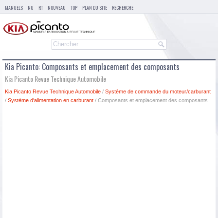
MANUELS
NU
RT
NOUVEAU
TOP
PLAN DU SITE
RECHERCHE
Kia Picanto: Composants et emplacement des composants
Kia Picanto Revue Technique Automobile
Kia Picanto Revue Technique Automobile
/
Système de commande du moteur/carburant
/
Système d′alimentation en carburant
/ Composants et emplacement des composants