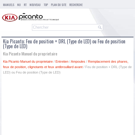
MANUELS
NU
RT
NOUVEAU
TOP
PLAN DU SITE
RECHERCHE
Kia Picanto: Feu de position + DRL (Type de LED) ou Feu de position
(Type de LED)
Kia Picanto Manuel du proprietaire
Kia Picanto Manuel du proprietaire
/
Entretien
/
Ampoules
/
Remplacement des phares,
feux de position, clignotants et feux antibrouillard avant
/ Feu de position + DRL (Type de
LED) ou Feu de position (Type de LED)