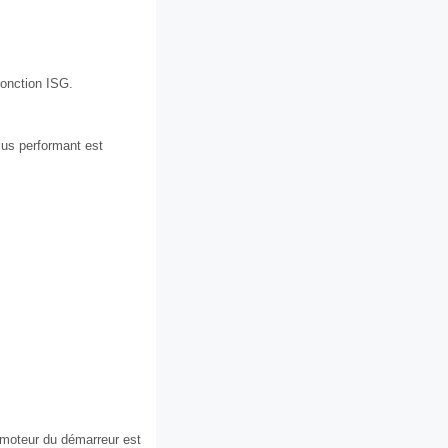
fonction ISG.
plus performant est
 moteur du démarreur est