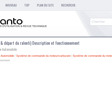
NOUVEAU
TOP
PLAN DU SITE
RECHERCHE
t & départ du ralenti) Description et fonctionnement
ue Automobile
 Automobile
/
Système de commande du moteur/carburant
/
Système de commande du mote
ionnement