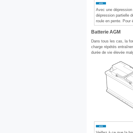
Avec une dépression p
dépression partielle d
roule en pente. Pour 
Batterie AGM
Dans tous les cas, la fo
charge répétés entraînen
durée de vie élevée mal
Veillez à ce que la bat