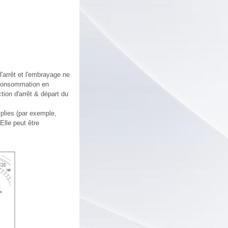
l'arrêt et l'embrayage ne
 consommation en
tion d'arrêt & départ du
mplies (par exemple,
Elle peut être