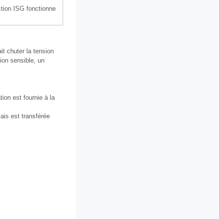
nction ISG fonctionne
it chuter la tension
ion sensible, un
tion est fournie à la
ais est transférée