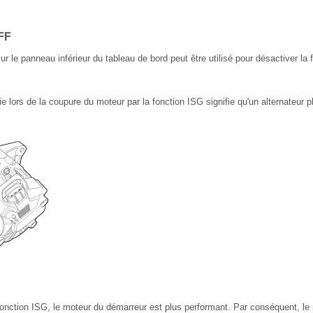
OFF
ur le panneau inférieur du tableau de bord peut être utilisé pour désactiver la 
ie lors de la coupure du moteur par la fonction ISG signifie qu'un alternateur 
fonction ISG, le moteur du démarreur est plus performant. Par conséquent, le