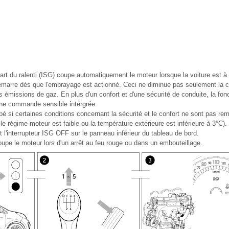
part du ralenti (ISG) coupe automatiquement le moteur lorsque la voiture est à 
démarre dès que l'embrayage est actionné. Ceci ne diminue pas seulement la
s émissions de gaz. En plus d'un confort et d'une sécurité de conduite, la fonc
une commande sensible intérgrée.
é si certaines conditions concernant la sécurité et le confort ne sont pas re
, le régime moteur est faible ou la température extérieure est inférieure à 3°C). 
 l'interrupteur ISG OFF sur le panneau inférieur du tableau de bord.
upe le moteur lors d'un arrêt au feu rouge ou dans un embouteillage.