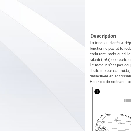
Description
La fonction d'arrêt & dé
fonctionne pas et le re
carburant, mais aussi le
ralenti (ISG) comporte 
Le moteur n'est pas coup
l'huile moteur est froide
désactivée en actionnant
Exemple de scénario: co