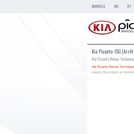
MANUELS
NU
RT
Kia Picanto: ISG (Arrê
Kia Picanto Revue Techniq
Kia Picanto Revue Technique
ralenti) Description et fonct