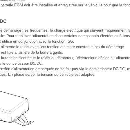
batterie EGM doit être installée et enregistrée sur le véhicule pour que la fo
/DC
e démarrage très fréquentes, le charge électrique qui survient fréquemment fa
le. Pour stabiliser l'alimentation dans certains composants électriques à tens
utilisé en conjonction avec la fonction ISG.
alimente le relais avec une tension qui reste constante lors du démarrage.
t fixé à l'arrière de la boîte à gants.
 la tension d'entrée et le relais du démarreur, l'électronique décide si l'alimenta
 ou le convertisseur DC/DC.
ension d'alimentation embarquée ne se fait pas via le convertisseur DC/DC, m
ties. En phase servo, la tension du véhicule est adaptée.