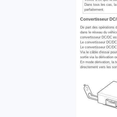
Dans tous les cas, la 
parfaitement.
Convertisseur DC
De part des opérations d
dans le réseau du véhicu
convertisseur DC/DC est 
Le convertisseur DC/DC 
Le convertisseur DC/DC es
Via le câble d'essai pour
sortie via la dérivation
En mode dérivation, la t
directement vers les sor