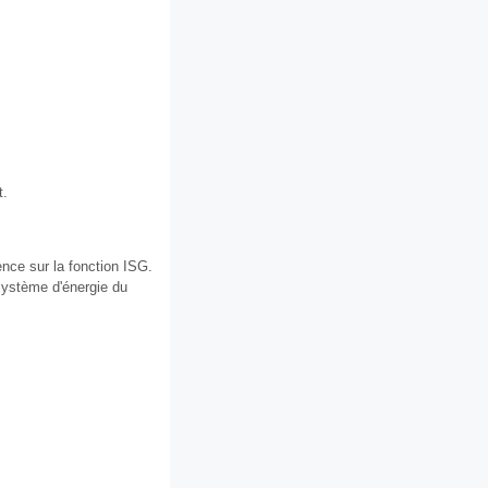
t.
uence sur la fonction ISG.
 système d'énergie du