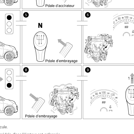
cule.