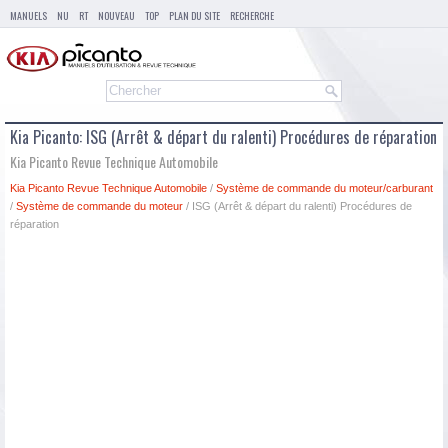
MANUELS
NU
RT
NOUVEAU
TOP
PLAN DU SITE
RECHERCHE
Kia Picanto: ISG (Arrêt & départ du ralenti) Procédures de réparation
Kia Picanto Revue Technique Automobile
Kia Picanto Revue Technique Automobile
/
Système de commande du moteur/carburant
/
Système de commande du moteur
/ ISG (Arrêt & départ du ralenti) Procédures de
réparation