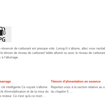
 réservoir de carburant est presque vide. Lorsqu’il s’allume, allez vous ravitai
 le témoin de niveau de carburant faible allumé ou avec le niveau de carbura
 à l’allumage.
marrage
Témoin d'alimentation en essence
lé intelligente Ce voyant s'allume
Reportez-vous à la section relative au
a clé d'immobilisation et de la mise du
du chapitre 5. ...
e moteur. Ce n'est qu'à ce mom ...