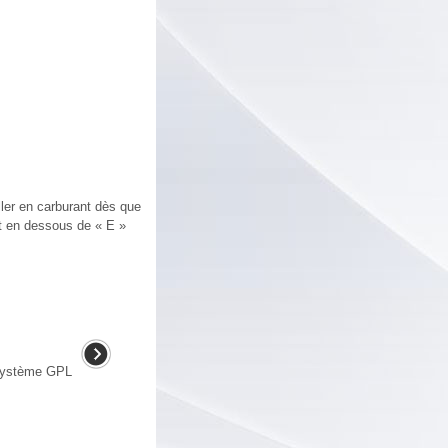
ller en carburant dès que
nt en dessous de « E »
 système GPL