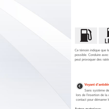
Ce témoin indique que le
possible. Conduire avec
peut provoquer des ratés
Voyant d’antidé
Sans système de c
lors de l'insertion de l
contact pour démarrer l
Autres materiaux: