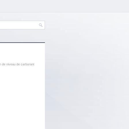
n de niveau de carburant