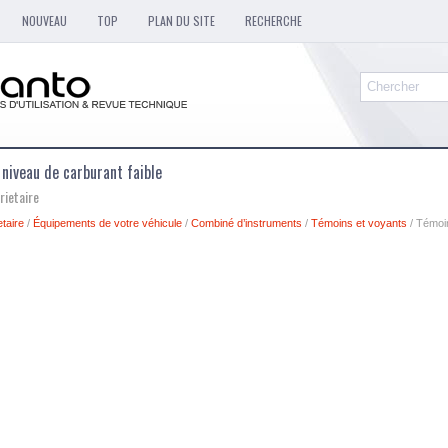
NOUVEAU
TOP
PLAN DU SITE
RECHERCHE
 niveau de carburant faible
rietaire
taire
/
Équipements de votre véhicule
/
Combiné d’instruments
/
Témoins et voyants
/ Témoi