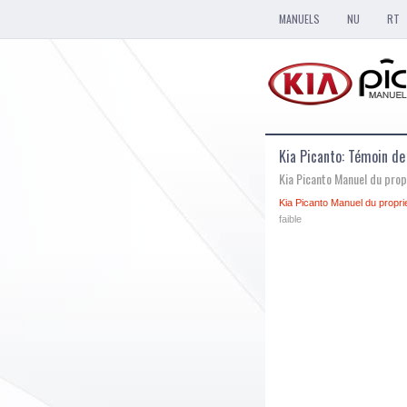
MANUELS
NU
RT
Kia Picanto: Témoin de
Kia Picanto Manuel du prop
Kia Picanto Manuel du proprie
faible