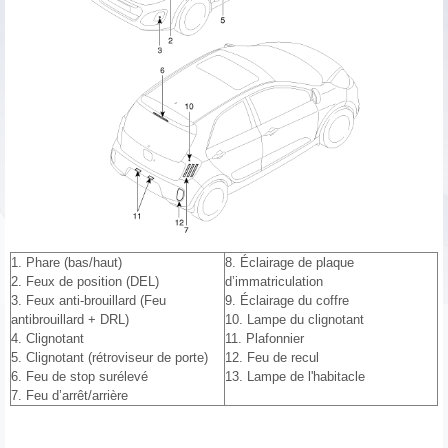
1. Phare (bas/haut)
8. Éclairage de plaque
2. Feux de position (DEL)
d’immatriculation
3. Feux anti-brouillard (Feu
9. Éclairage du coffre
antibrouillard + DRL)
10. Lampe du clignotant
4. Clignotant
11. Plafonnier
5. Clignotant (rétroviseur de porte)
12. Feu de recul
6. Feu de stop surélevé
13. Lampe de l'habitacle
7. Feu d’arrêt/arrière