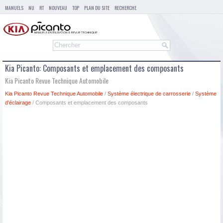
MANUELS
NU
RT
NOUVEAU
TOP
PLAN DU SITE
RECHERCHE
Kia Picanto: Composants et emplacement des composants
Kia Picanto Revue Technique Automobile
Kia Picanto Revue Technique Automobile
/
Système électrique de carrosserie
/
Système
d'éclairage
/ Composants et emplacement des composants