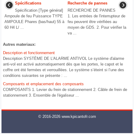
Spécifications
Recherche de pannes
Spécification [Type général]
RECHERCHE DE PANNES
Ampoule de feu Puissance TYPE
1. Les entrées de l'interrupteur de
AMPOULE Phares (bas/haut) 55 à
feu peuvent être vérifiées au
60 H4 L/ ...
moyen de GDS. 2. Pour vérifier la
va ...
Autres materiaux:
Description et fonctionnement
Description SYSTÈME DE L'ALARME ANTIVOL Le système d'alarme
anti-vol est activé automatiquement dès que les portes, le capot et le
coffre ont été fermées et verrouillées. Le système s’éteint si l’une des
conditions suivantes se présente : ...
Composants et emplacement des composants
COMPOSANTS 1. Levier du frein de stationnement 2. Câble de frein de
stationnement 3. Ensemble de l'égaliseur ...
© 2016-2026 www.kpicantofr.com