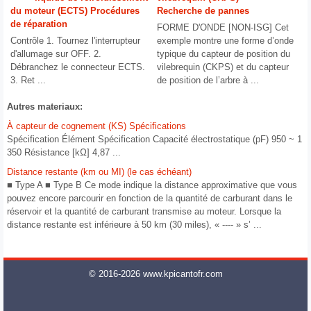
du moteur (ECTS) Procédures
Recherche de pannes
de réparation
FORME D'ONDE [NON-ISG] Cet
Contrôle 1. Tournez l'interrupteur
exemple montre une forme d’onde
d'allumage sur OFF. 2.
typique du capteur de position du
Débranchez le connecteur ECTS.
vilebrequin (CKPS) et du capteur
3. Ret ...
de position de l’arbre à ...
Autres materiaux:
À capteur de cognement (KS) Spécifications
Spécification Élément Spécification Capacité électrostatique (pF) 950 ~ 1
350 Résistance [kΩ] 4,87 ...
Distance restante (km ou MI) (le cas échéant)
■ Type A ■ Type B Ce mode indique la distance approximative que vous
pouvez encore parcourir en fonction de la quantité de carburant dans le
réservoir et la quantité de carburant transmise au moteur. Lorsque la
distance restante est inférieure à 50 km (30 miles), « ---- » s’ ...
© 2016-2026 www.kpicantofr.com