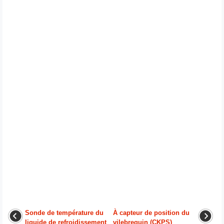
Sonde de température du
À capteur de position du
liquide de refroidissement
vilebrequin (CKPS)