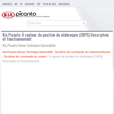
MANUELS
NU
RT
NOUVEAU
TOP
PLAN DU SITE
RECHERCHE
Kia Picanto: À capteur de position du vilebrequin (CKPS) Description
et fonctionnement
Kia Picanto Revue Technique Automobile
Kia Picanto Revue Technique Automobile
/
Système de commande du moteur/carburant
/
Système de commande du moteur
/ À capteur de position du vilebrequin (CKPS)
Description et fonctionnement