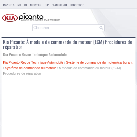
MANUELS
NU
RT
NOUVEAU
TOP
PLAN DU SITE
RECHERCHE
Kia Picanto: À module de commande du moteur (ECM) Procédures de
réparation
Kia Picanto Revue Technique Automobile
Kia Picanto Revue Technique Automobile
/
Système de commande du moteur/carburant
/
Système de commande du moteur
/ À module de commande du moteur (ECM)
Procédures de réparation