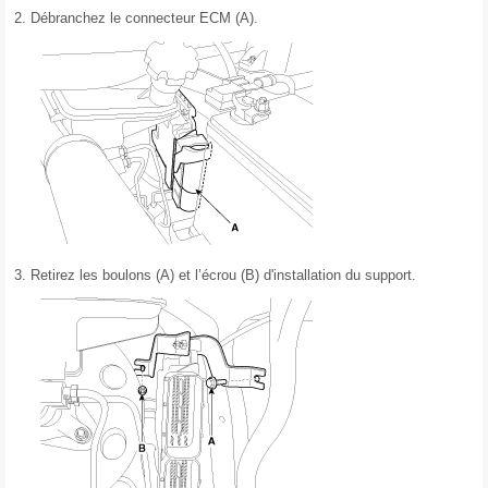
2.
Débranchez le connecteur ECM (A).
3.
Retirez les boulons (A) et l’écrou (B) d'installation du support.