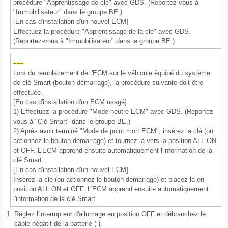
procédure "Apprentissage de clé" avec GDS. (Reportez-vous à
"Immobilisateur" dans le groupe BE.)
[En cas d'installation d'un nouvel ECM]
Effectuez la procédure "Apprentissage de la clé" avec GDS.
(Reportez-vous à "Immobilisateur" dans le groupe BE.)
Lors du remplacement de l'ECM sur le véhicule équipé du système
de clé Smart (bouton démarrage), la procédure suivante doit être
effectuée.
[En cas d'installation d'un ECM usagé]
1) Effectuez la procédure "Mode neutre ECM" avec GDS. (Reportez-
vous à "Clé Smart" dans le groupe BE.)
2) Après avoir terminé "Mode de point mort ECM", insérez la clé (ou
actionnez le bouton démarrage) et tournez-la vers la position ALL ON
et OFF. L'ECM apprend ensuite automatiquement l'information de la
clé Smart.
[En cas d'installation d'un nouvel ECM]
Insérez la clé (ou actionnez le bouton démarrage) et placez-la en
position ALL ON et OFF. L'ECM apprend ensuite automatiquement
l'information de la clé Smart.
1.
Réglez l'interrupteur d'allumage en position OFF et débranchez le
câble négatif de la batterie (-).