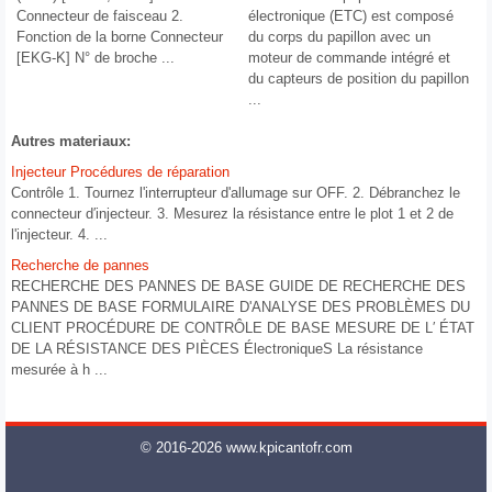
Connecteur de faisceau 2.
électronique (ETC) est composé
Fonction de la borne Connecteur
du corps du papillon avec un
[EKG-K] N° de broche ...
moteur de commande intégré et
du capteurs de position du papillon
...
Autres materiaux:
Injecteur Procédures de réparation
Contrôle 1. Tournez l'interrupteur d'allumage sur OFF. 2. Débranchez le
connecteur d′injecteur. 3. Mesurez la résistance entre le plot 1 et 2 de
l'injecteur. 4. ...
Recherche de pannes
RECHERCHE DES PANNES DE BASE GUIDE DE RECHERCHE DES
PANNES DE BASE FORMULAIRE D'ANALYSE DES PROBLÈMES DU
CLIENT PROCÉDURE DE CONTRÔLE DE BASE MESURE DE L′ ÉTAT
DE LA RÉSISTANCE DES PIÈCES ÉlectroniqueS La résistance
mesurée à h ...
© 2016-2026 www.kpicantofr.com