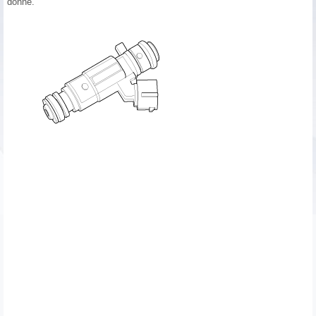
donné.