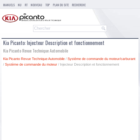
MANUELS
NU
RT
NOUVEAU
TOP
PLAN DU SITE
RECHERCHE
Kia Picanto: Injecteur Description et fonctionnement
Kia Picanto Revue Technique Automobile
Kia Picanto Revue Technique Automobile
/
Système de commande du moteur/carburant
/
Système de commande du moteur
/ Injecteur Description et fonctionnement