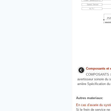
Composants et 
COMPOSANTS ※ Av
avertisseur sonore du 
arrière Spécification du
Autres materiaux:
En cas d’avarie du syst
Si le frein de service n