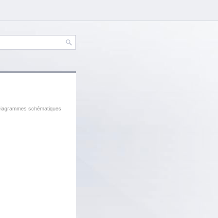
Diagrammes schématiques