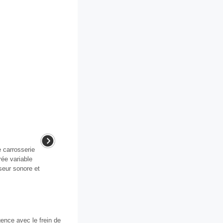
 carrosserie
rée variable
seur sonore et
gence avec le frein de