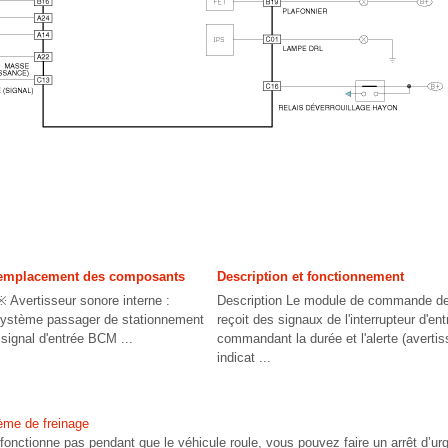
emplacement des composants
Description et fonctionnement
ertisseur sonore interne :
Description Le module de commande de
système passager de stationnement
reçoit des signaux de l'interrupteur d'ent
 signal d'entrée BCM ...
commandant la durée et l'alerte (avertis
indicat ...
ème de freinage
e fonctionne pas pendant que le véhicule roule, vous pouvez faire un arrêt d’ur