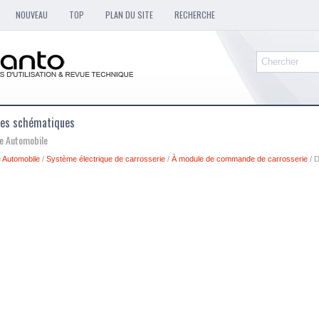
NOUVEAU
TOP
PLAN DU SITE
RECHERCHE
mes schématiques
ue Automobile
 Automobile
/
Système électrique de carrosserie
/
À module de commande de carrosserie
/ 